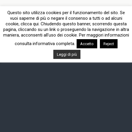
Dispositivo Portatile
Pc Desktop
Questo sito utilizza cookies per il funzionamento del sito. Se
vuoi saperne di più o negare il consenso a tutti o ad alcuni
cookie, clicca qui. Chiudendo questo banner, scorrendo questa
pagina, cliccando su un link o proseguendo la navigazione in altra
maniera, acconsenti all'uso dei cookie. Per maggiori informazioni
consulta informativa completa.
Accetto
Reject
Leggi di più