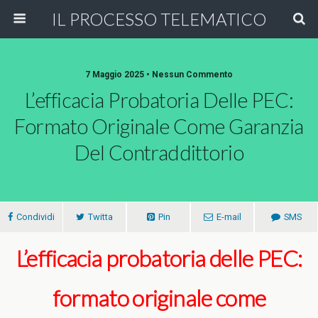
IL PROCESSO TELEMATICO
7 Maggio 2025 • Nessun Commento
L’efficacia Probatoria Delle PEC:
Formato Originale Come Garanzia
Del Contraddittorio
Condividi
Twitta
Pin
E-mail
SMS
L’efficacia probatoria delle PEC:
formato originale come