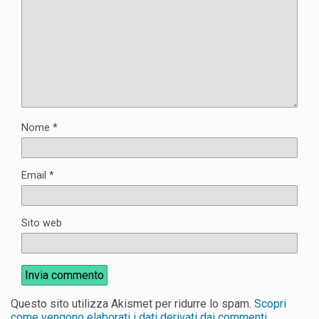
Nome
*
Email
*
Sito web
Questo sito utilizza Akismet per ridurre lo spam.
Scopri
come vengono elaborati i dati derivati dai commenti
.