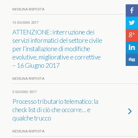
b
NESSUNA RISPOSTA
a
15 GIUGNO 2017
ATTENZIONE: interruzione dei
c
servizi informatici del settore civile
j
per l’installazione di modifiche
evolutive, migliorative e correttive
F
– 16 Giugno 2017
NESSUNA RISPOSTA
5 GIUGNO 2017
Processo tributario telematico: la
check list di ciò che occorre… e
qualche trucco
NESSUNA RISPOSTA