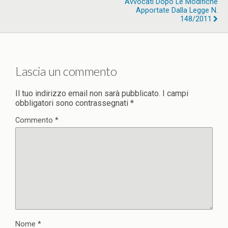
Avvocati Dopo Le Modifiche
Apportate Dalla Legge N.
148/2011
Lascia un commento
Il tuo indirizzo email non sarà pubblicato.
I campi
obbligatori sono contrassegnati
*
Commento
*
Nome
*