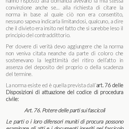
hanno risposto alla domanda avevano la mia stessa
convinzione anche se… alla richiesta di citare la
norma in base al quale ciò non era consentito,
nessuno sapeva indicarla limitandosi, qualcuno, a dire
che il divieto era insito nel fatto che si sarebbe leso il
principio del contraddittorio.
Per dovere di verità devo aggiungere che la norma
non veniva citata neanche da parte di coloro che
sostenevano la legittimità del ritiro dell’atto in
assenza del deposito del proprio o della scadenza
del termine.
La norma esiste ed è quella prevista dall’
art. 76 delle
Disposizioni di attuazione del codice di procedura
civile:
Art. 76. Potere delle parti sui fascicoli
Le parti o i loro difensori muniti di procura possono
esaminare gli atti e i documenti inseriti nel fascicolo