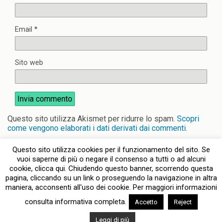
Email
*
Sito web
Questo sito utilizza Akismet per ridurre lo spam.
Scopri
come vengono elaborati i dati derivati dai commenti
.
Questo sito utilizza cookies per il funzionamento del sito. Se
vuoi saperne di più o negare il consenso a tutti o ad alcuni
cookie, clicca qui. Chiudendo questo banner, scorrendo questa
pagina, cliccando su un link o proseguendo la navigazione in altra
Torna su
maniera, acconsenti all'uso dei cookie. Per maggiori informazioni
consulta informativa completa.
Accetto
Reject
Dispositivo Portatile
Pc Desktop
Leggi di più