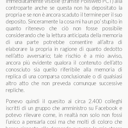
immediatamente visibile (tramite Polisweb PCT) alla
controparte anche se questa non ha depositato la
propria e se non è ancora scaduto il termine per il suo
deposito. Sinceramente la cosa mi ha un po’ stupito in
quanto ritenevo che ciò non fosse possibile
considerando che la lettura anticipata della memoria
di una parte potrebbe consentire all’altra di
elaborare la propria in ragione di quanto dedotto
nell’atto avversario; tale rischio è a mio avviso,
ancora più evidente qualora il contenuto dell’atto
conosciuto sia quello riferibile alla memoria di
replica di una comparsa conclusionale o di qualsiasi
altro atto che non preveda comunque successive
repliche.
Ponevo quindi il quesito ai circa 2.400 colleghi
iscritti di un gruppo che amministro su Facebook e
potevo rilevare come, in realtà non solo non fossi
l’unico a pensarla così ma che molti di coloro che