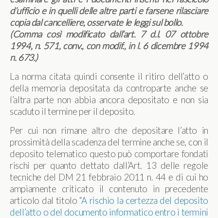
d’ufficio e in quelli delle altre parti e farsene rilasciare
copia dal cancelliere, osservate le leggi sul bollo.
(Comma così modificato dall’art. 7 d.l. 07 ottobre
1994, n. 571, conv., con modif., in l. 6 dicembre 1994
n. 673.)
La norma citata quindi consente il ritiro dell’atto o
della memoria depositata da controparte anche se
l’altra parte non abbia ancora depositato e non sia
scaduto il termine per il deposito.
Per cui non rimane altro che depositare l’atto in
prossimità della scadenza del termine anche se, con il
deposito telematico questo può comportare fondati
rischi per quanto dettato dall’Art. 13 delle regole
tecniche del DM 21 febbraio 2011 n. 44 e di cui ho
ampiamente criticato il contenuto in precedente
articolo dal titolo “
A rischio la certezza del deposito
dell’atto o del documento informatico entro i termini