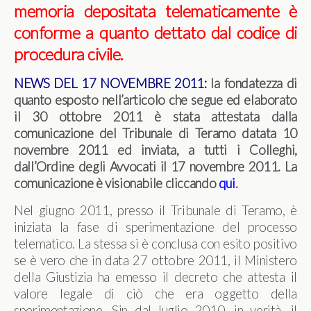
memoria depositata telematicamente è
conforme a quanto dettato dal codice di
procedura civile.
NEWS DEL 17 NOVEMBRE 2011:
la fondatezza di
quanto esposto nell’articolo che segue ed elaborato
il 30 ottobre 2011 è stata attestata dalla
comunicazione del Tribunale di Teramo datata 10
novembre 2011 ed inviata, a tutti i Colleghi,
dall’Ordine degli Avvocati il 17 novembre 2011. La
comunicazione è visionabile cliccando
qui
.
Nel giugno 2011, presso il Tribunale di Teramo, è
iniziata la fase di sperimentazione del processo
telematico. La stessa si è conclusa con esito positivo
se è vero che in data 27 ottobre 2011, il Ministero
della Giustizia ha emesso il decreto che attesta il
valore legale di ciò che era oggetto della
sperimentazione. Sin dal luglio 2010, in verità, il