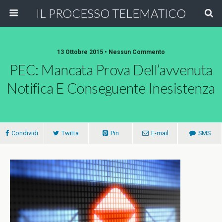
IL PROCESSO TELEMATICO
13 Ottobre 2015 • Nessun Commento
PEC: Mancata Prova Dell’avvenuta
Notifica E Conseguente Inesistenza
Condividi
Twitta
Pin
E-mail
SMS