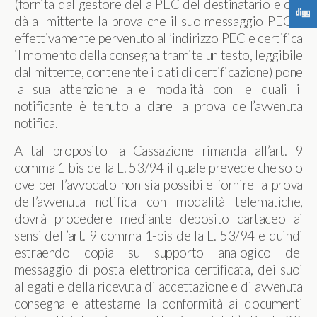
(fornita dal gestore della PEC del destinatario e che
F
dà al mittente la prova che il suo messaggio PEC è
effettivamente pervenuto all’indirizzo PEC e certifica
il momento della consegna tramite un testo, leggibile
dal mittente, contenente i dati di certificazione) pone
la sua attenzione alle modalità con le quali il
notificante è tenuto a dare la prova dell’avvenuta
notifica.
A tal proposito la Cassazione rimanda all’art. 9
comma 1 bis della L. 53/94 il quale prevede che solo
ove per l’avvocato non sia possibile fornire la prova
dell’avvenuta notifica con modalità telematiche,
dovrà procedere mediante deposito cartaceo ai
sensi dell’art. 9 comma 1-bis della L. 53/94 e quindi
estraendo copia su supporto analogico del
messaggio di posta elettronica certificata, dei suoi
allegati e della ricevuta di accettazione e di avvenuta
consegna e attestarne la conformità ai documenti