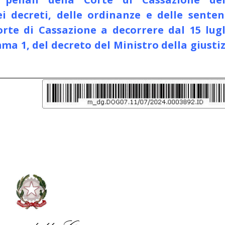
i decreti, delle ordinanze e delle senten
orte di Cassazione a decorrere dal 15 lugl
omma 1, del
decreto del Ministro della giusti