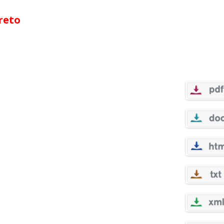
creto