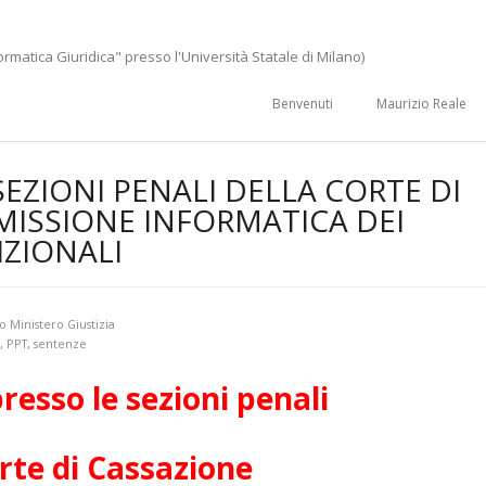
ormatica Giuridica" presso l'Università Statale di Milano)
Benvenuti
Maurizio Reale
SEZIONI PENALI DELLA CORTE DI
MISSIONE INFORMATICA DEI
IZIONALI
 Ministero Giustizia
,
PPT
,
sentenze
resso le sezioni penali
rte di Cassazione