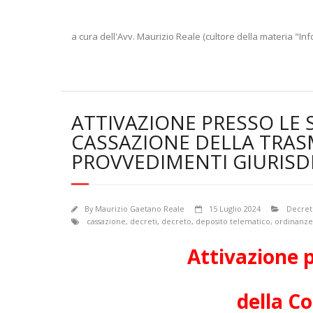
a cura dell'Avv. Maurizio Reale (cultore della materia "Inf
ATTIVAZIONE PRESSO LE 
CASSAZIONE DELLA TRAS
PROVVEDIMENTI GIURISD
By
Maurizio Gaetano Reale
15 Luglio 2024
Decreto
cassazione
,
decreti
,
decreto
,
deposito telematico
,
ordinanze
Attivazione p
della Co