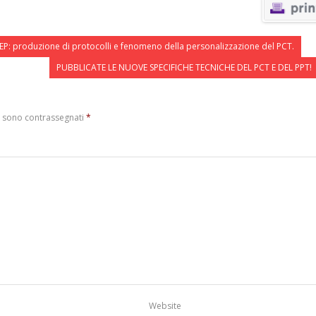
P: produzione di protocolli e fenomeno della personalizzazione del PCT.
PUBBLICATE LE NUOVE SPECIFICHE TECNICHE DEL PCT E DEL PPT!
i sono contrassegnati
*
Website