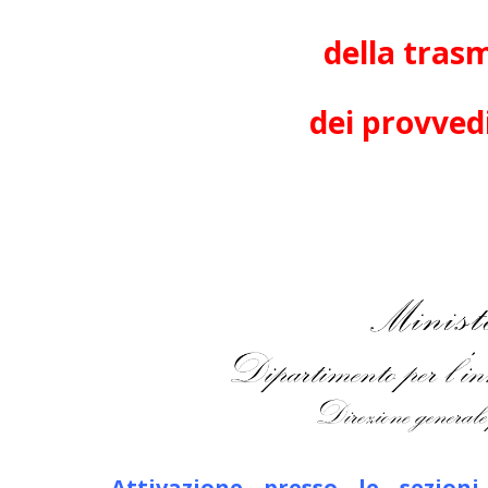
della tras
dei provvedi
Attivazione presso le sezion