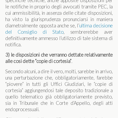
specifiche tecniche, anche apposite disposizioni per
le notifiche in proprio degli avvocati tramite PEC, la
cui ammissibilità, in assenza delle citate disposizioni,
ha visto la giurisprudenza pronunciarsi in maniera
diametralmente opposta anche se, l’
ultima decisione
del Consiglio di Stato
, sembrerebbe aver
definitivamente ammesso l’utilizzo di tale sistema di
notifica.
3) le disposizioni che verranno dettate relativamente
alle cosi dette “copie di cortesia”
.
Secondo alcuni, a dire il vero, molti, sarebbe in arrivo,
una perturbazione che, obbligatoriamente, farebbe
“piovere” in tutti gli Uffici Giudiziari, le “copie di
cortesia” aggiungendosi tale deposito tradizionale a
quello telematico già obbligatoriamente previsto,
sia in Tribunale che in Corte d’Appello, degli atti
endoprocessuali.