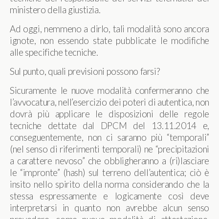
ministero della giustizia.
Ad oggi, nemmeno a dirlo, tali modalità sono ancora
ignote, non essendo state pubblicate le modifiche
alle specifiche tecniche.
Sul punto, quali previsioni possono farsi?
Sicuramente le nuove modalità confermeranno che
l’avvocatura, nell’esercizio dei poteri di autentica, non
dovrà più applicare le disposizioni delle regole
tecniche dettate dal DPCM del 13.11.2014 e,
conseguentemente, non ci saranno più “temporali”
(nel senso di riferimenti temporali) ne “precipitazioni
a carattere nevoso” che obbligheranno a (ri)lasciare
le “impronte” (hash) sul terreno dell’autentica; ciò è
insito nello spirito della norma considerando che la
stessa espressamente e logicamente così deve
interpretarsi in quanto non avrebbe alcun senso