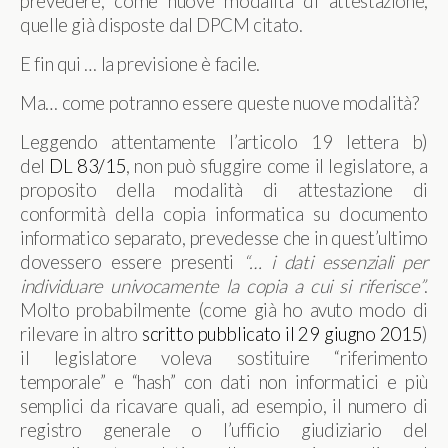
prevedere, come nuove modalità di attestazione,
quelle già disposte dal DPCM citato.
E fin qui … la previsione è facile.
Ma… come potranno essere queste nuove modalità?
Leggendo attentamente l’articolo 19 lettera b)
del
DL 83/15
, non può sfuggire come il legislatore, a
proposito della modalità di attestazione di
conformità della copia informatica su documento
informatico separato, prevedesse che in quest’ultimo
dovessero essere presenti
“… i dati essenziali per
individuare univocamente la copia a cui si riferisce”
.
Molto probabilmente (come già ho avuto modo di
rilevare in altro
scritto pubblicato il 29 giugno 2015
)
il legislatore voleva sostituire “riferimento
temporale” e “hash” con dati non informatici e più
semplici da ricavare quali, ad esempio, il numero di
registro generale o l’ufficio giudiziario del