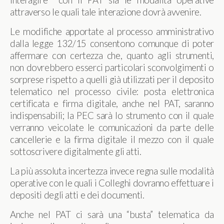
interagire con il PAT sia le modalità operative
attraverso le quali tale interazione dovrà avvenire.
Le modifiche apportate al processo amministrativo
dalla legge 132/15 consentono comunque di poter
affermare con certezza che, quanto agli strumenti,
non dovrebbero esserci particolari sconvolgimenti o
sorprese rispetto a quelli già utilizzati per il deposito
telematico nel processo civile: posta elettronica
certificata e firma digitale, anche nel PAT, saranno
indispensabili; la PEC sarà lo strumento con il quale
verranno veicolate le comunicazioni da parte delle
cancellerie e la firma digitale il mezzo con il quale
sottoscrivere digitalmente gli atti.
La più assoluta incertezza invece regna sulle modalità
operative con le quali i Colleghi dovranno effettuare i
depositi degli atti e dei documenti.
Anche nel PAT ci sarà una “busta” telematica da