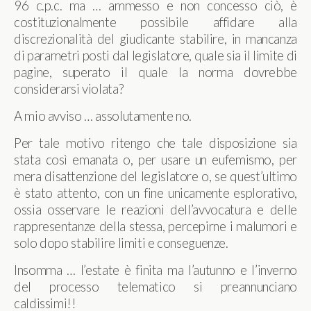
96 c.p.c. ma … ammesso e non concesso ciò, è
costituzionalmente possibile affidare alla
discrezionalità del giudicante stabilire, in mancanza
di parametri posti dal legislatore, quale sia il limite di
pagine, superato il quale la norma dovrebbe
considerarsi violata?
A mio avviso … assolutamente no.
Per tale motivo ritengo che tale disposizione sia
stata così emanata o, per usare un eufemismo, per
mera disattenzione del legislatore o, se quest’ultimo
è stato attento, con un fine unicamente esplorativo,
ossia osservare le reazioni dell’avvocatura e delle
rappresentanze della stessa, percepirne i malumori e
solo dopo stabilire limiti e conseguenze.
Insomma … l’estate è finita ma l’autunno e l’inverno
del processo telematico si preannunciano
caldissimi!!