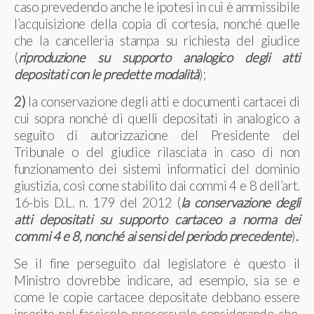
caso prevedendo anche le ipotesi in cui è ammissibile
l’acquisizione della copia di cortesia, nonché quelle
che la cancelleria stampa su richiesta del giudice
(
riproduzione su supporto analogico degli atti
depositati con le predette modalità
);
2)
la conservazione degli atti e documenti cartacei di
cui sopra nonché di quelli depositati in analogico a
seguito di autorizzazione del Presidente del
Tribunale o del giudice rilasciata in caso di non
funzionamento dei sistemi informatici del dominio
giustizia, così come stabilito dai commi 4 e 8 dell’art.
16-bis D.L. n. 179 del 2012 (
la conservazione degli
atti depositati su supporto cartaceo a norma dei
commi 4 e 8, nonché ai sensi del periodo precedente
)
.
Se il fine perseguito dal legislatore è questo il
Ministro dovrebbe indicare, ad esempio, sia se e
come le copie cartacee depositate debbano essere