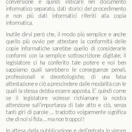
conversione e quindi indicare nel documento
informatico separato, dati storici del procedimento
e non più dati informatici riferiti alla copia
informatica.
Inutile dirvi però che, il modo più semplice e anche
quello più ovvio per attestare la conformità delle
copie informatiche sarebbe quello di considerarle
conformi con la semplice sottoscrizione digitale; il
legislatore ci ha conferito tale potere e noi ben
sappiamo quali sarebbero le conseguenze penali,
professionali e deontologiche, di una falsa
attestazione e ciò a prescindere dalle modalità con le
quali la stessa debba essere apposta. E’ quindi come
se il legislatore volesse richiamare la nostra
attenzione sull’importanza di tale atto e ciò, senza
tanti giri di parole … tradotto volgarmente significa
che di noi si fida … ma non troppo!!
In attesa della pubblicazione e dell’entrata in vigore