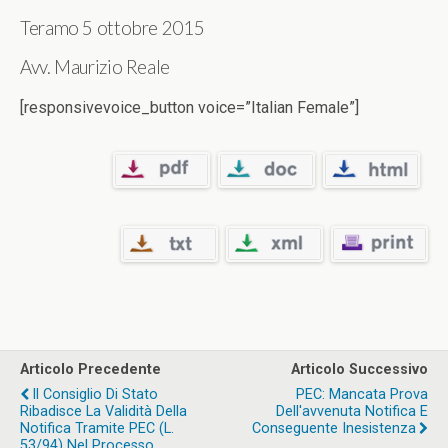
Teramo 5 ottobre 2015
Avv. Maurizio Reale
[responsivevoice_button voice=”Italian Female”]
Articolo Precedente
Articolo Successivo
Il Consiglio Di Stato
PEC: Mancata Prova
Ribadisce La Validità Della
Dell'avvenuta Notifica E
Notifica Tramite PEC (L.
Conseguente Inesistenza
53/94) Nel Processo