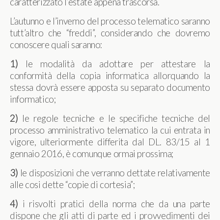
caratterizzato l’estate appena trascorsa.
L’autunno e l’inverno del processo telematico saranno
tutt’altro che “freddi”, considerando che dovremo
conoscere quali saranno:
1)
le modalità da adottare per attestare la
conformità della copia informatica allorquando la
stessa dovrà essere apposta su separato documento
informatico;
2)
le regole tecniche e le specifiche tecniche del
processo amministrativo telematico la cui entrata in
vigore, ulteriormente differita dal DL. 83/15 al 1
gennaio 2016, è comunque ormai prossima;
3)
le disposizioni che verranno dettate relativamente
alle cosi dette “copie di cortesia”;
4)
i risvolti pratici della norma che da una parte
dispone che gli atti di parte ed i provvedimenti dei