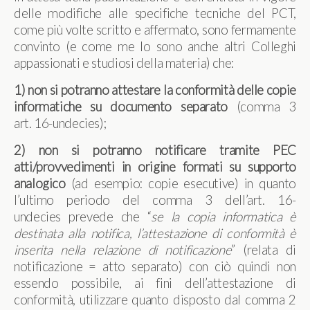
delle modifiche alle specifiche tecniche del PCT,
come più volte scritto e affermato, sono fermamente
convinto (e come me lo sono anche altri Colleghi
appassionati e studiosi della materia) che:
1) non si potranno attestare la conformità delle copie
informatiche su documento separato
(comma 3
art. 16-undecies);
2) non si potranno notificare tramite PEC
atti/provvedimenti in origine formati su supporto
analogico
(ad esempio: copie esecutive) in quanto
l’ultimo periodo del comma 3 dell’art. 16-
undecies prevede che “
se la copia informatica è
destinata alla notifica, l’attestazione di conformità è
inserita nella relazione di notificazione
” (relata di
notificazione = atto separato) con ciò quindi non
essendo possibile, ai fini dell’attestazione di
conformità, utilizzare quanto disposto dal comma 2