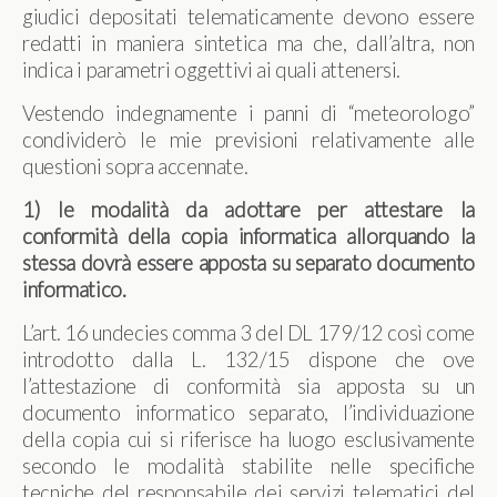
giudici depositati telematicamente devono essere
redatti in maniera sintetica ma che, dall’altra, non
indica i parametri oggettivi ai quali attenersi.
Vestendo indegnamente i panni di “meteorologo”
condividerò le mie previsioni relativamente alle
questioni sopra accennate.
1)
le modalità da adottare per attestare la
conformità della copia informatica allorquando la
stessa dovrà essere apposta su separato documento
informatico.
L’art. 16 undecies comma 3 del DL 179/12 così come
introdotto dalla L. 132/15 dispone che ove
l’attestazione di conformità sia apposta su un
documento informatico separato, l’individuazione
della copia cui si riferisce ha luogo esclusivamente
secondo le modalità stabilite nelle specifiche
tecniche del responsabile dei servizi telematici del