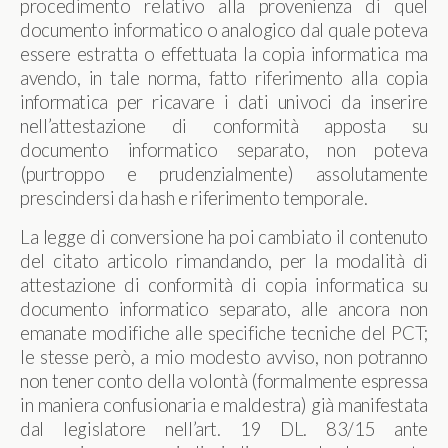
procedimento relativo alla provenienza di quel
documento informatico o analogico dal quale poteva
essere estratta o effettuata la copia informatica ma
avendo, in tale norma, fatto riferimento alla copia
informatica per ricavare i dati univoci da inserire
nell’attestazione di conformità apposta su
documento informatico separato, non poteva
(purtroppo e prudenzialmente) assolutamente
prescindersi da hash e riferimento temporale.
La legge di conversione ha poi cambiato il contenuto
del citato articolo rimandando, per la modalità di
attestazione di conformità di copia informatica su
documento informatico separato, alle ancora non
emanate modifiche alle specifiche tecniche del PCT;
le stesse però, a mio modesto avviso, non potranno
non tener conto della volontà (formalmente espressa
in maniera confusionaria e maldestra) già manifestata
dal legislatore nell’art. 19 DL. 83/15 ante