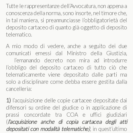
Tutte le rappresentanze dell’Avvocatura, non appena a
conoscenza della norma, sono insorte, nel timore che,
in tal maniera, si preannunciasse l’obbligatorietà del
deposito cartaceo di quanto già oggetto di deposito
telematico.
A mio modo di vedere, anche a seguito dei due
comunicati emessi dal Ministro della Giustizia,
l’emanando decreto non mira ad introdurre
l’obbligo del deposito cartaceo di tutto ciò che
telematicamente viene depositato dalle parti ma
solo a disciplinare come debba essere gestita dalla
cancelleria:
1)
l’acquisizione delle copie cartacee depositate dai
difensori su ordine del giudice o in applicazione di
prassi concordate tra COA e uffici giudiziari
(
l’acquisizione anche di copia cartacea degli atti
depositati con modalità telematiche)
, in quest’ultimo