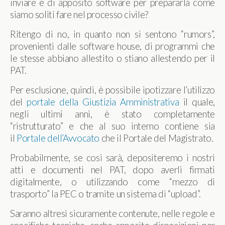
inviare e di apposito software per prepararla come
siamo soliti fare nel processo civile?
Ritengo di no, in quanto non si sentono “rumors”,
provenienti dalle software house, di programmi che
le stesse abbiano allestito o stiano allestendo per il
PAT.
Per esclusione, quindi, è possibile ipotizzare l’utilizzo
del
portale della Giustizia Amministrativa
il quale,
negli ultimi anni, è stato completamente
“ristrutturato” e che al suo interno contiene sia
il
Portale dell’Avvocato
che il Portale del Magistrato.
Probabilmente, se così sarà, depositeremo i nostri
atti e documenti nel PAT, dopo averli firmati
digitalmente, o utilizzando come “mezzo di
trasporto” la PEC o tramite un sistema di “upload”.
Saranno altresì sicuramente contenute, nelle regole e