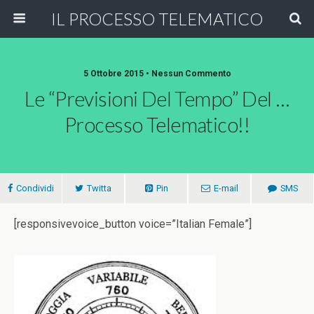
IL PROCESSO TELEMATICO
5 Ottobre 2015 • Nessun Commento
Le “previsioni Del Tempo” Del …
Processo Telematico!!
Condividi
Twitta
Pin
E-mail
SMS
[responsivevoice_button voice=”Italian Female”]