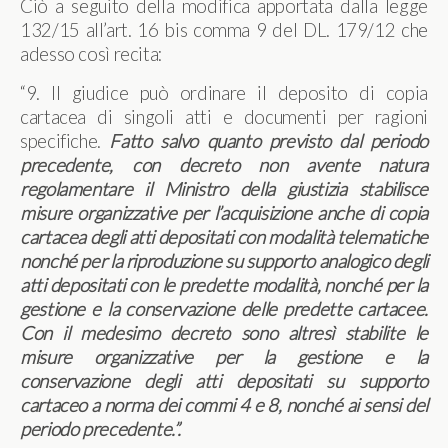
Ciò a seguito della modifica apportata dalla legge
132/15 all’art. 16 bis comma 9 del DL. 179/12 che
adesso così recita:
“9. Il giudice può ordinare il deposito di copia
cartacea di singoli atti e documenti per ragioni
specifiche.
Fatto salvo quanto previsto dal periodo
precedente, con decreto non avente natura
regolamentare il Ministro della giustizia stabilisce
misure organizzative per l’acquisizione anche di copia
cartacea degli atti depositati con modalità telematiche
nonché per la riproduzione su supporto analogico degli
atti depositati con le predette modalità, nonché per la
gestione e la conservazione delle predette cartacee.
Con il medesimo decreto sono altresì stabilite le
misure organizzative per la gestione e la
conservazione degli atti depositati su supporto
cartaceo a norma dei commi 4 e 8, nonché ai sensi del
periodo precedente.”.