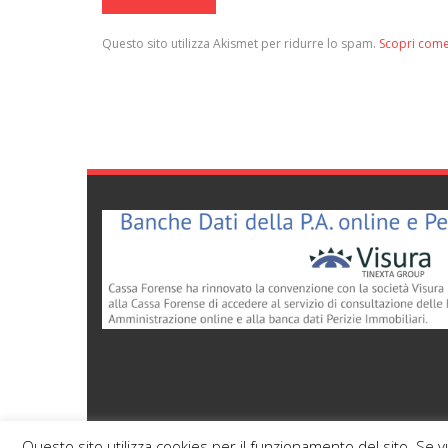
Questo sito utilizza Akismet per ridurre lo spam.
Scopri come
Questo sito utilizza cookies per il funzionamento del sito. Se 