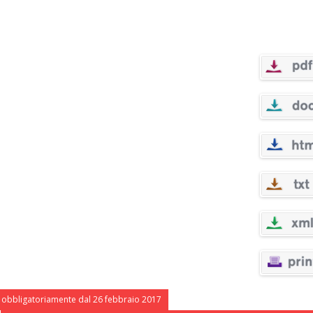
e obbligatoriamente dal 26 febbraio 2017