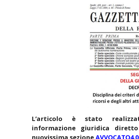
L’articolo è stato realiz
informazione giuridica dirett
nuovissima sezione
AVVOCATO4.0