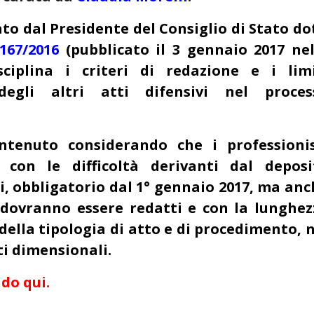
to dal Presidente del Consiglio di Stato do
167/2016
(pubblicato il 3 gennaio 2017 nel
sciplina i criteri di redazione e i limi
egli altri atti difensivi nel proces
tenuto considerando che i professionis
con le difficoltà derivanti dal deposi
i, obbligatorio dal 1° gennaio 2017, ma anc
i dovranno essere redatti e con la lunghez
 della tipologia di atto e di procedimento, 
ti dimensionali.
do qui.