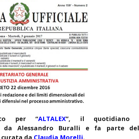
zato per “
ALTALEX
”, il quotidiano 
o da Alessandro Buralli e fa parte del
curata da
Claudia Morelli
.