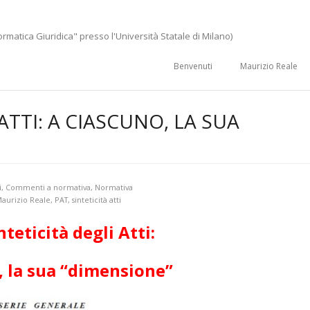
ormatica Giuridica" presso l'Università Statale di Milano)
Benvenuti
Maurizio Reale
ATTI: A CIASCUNO, LA SUA
i
,
Commenti a normativa
,
Normativa
aurizio Reale
,
PAT
,
sinteticità atti
nteticità degli Atti:
, la sua “dimensione”