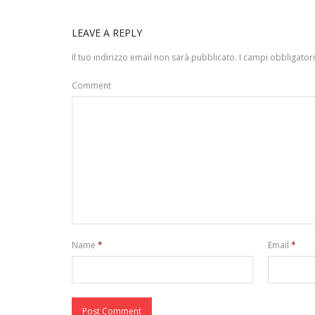
LEAVE A REPLY
Il tuo indirizzo email non sarà pubblicato.
I campi obbligator
Comment
Name
*
Email
*