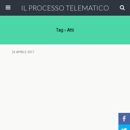
IL PROCESSO TELEMATICO
Tag › Atti
24 APRILE 2017
b