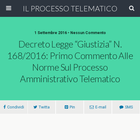
IL PROCESSO TELEMATICO
1 Settembre 2016 • Nessun Commento
Decreto Legge “Giustizia” N.
168/2016: Primo Commento Alle
Norme Sul Processo
Amministrativo Telematico
Condividi
Twitta
Pin
E-mail
SMS