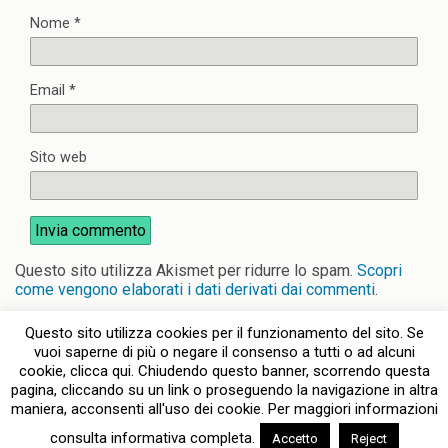
Nome
*
Email
*
Sito web
Questo sito utilizza Akismet per ridurre lo spam.
Scopri
come vengono elaborati i dati derivati dai commenti
.
Questo sito utilizza cookies per il funzionamento del sito. Se
vuoi saperne di più o negare il consenso a tutti o ad alcuni
cookie, clicca qui. Chiudendo questo banner, scorrendo questa
pagina, cliccando su un link o proseguendo la navigazione in altra
Torna su
maniera, acconsenti all'uso dei cookie. Per maggiori informazioni
consulta informativa completa.
Accetto
Reject
Dispositivo Portatile
Pc Desktop