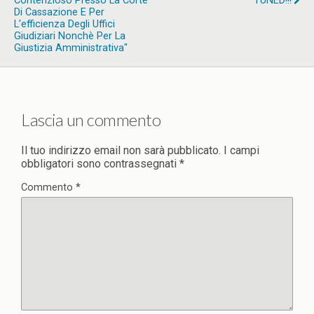
Contenzioso Presso La Corte
TUNED!!!
Di Cassazione E Per
L'efficienza Degli Uffici
Giudiziari Nonchè Per La
Giustizia Amministrativa"
Lascia un commento
Il tuo indirizzo email non sarà pubblicato.
I campi
obbligatori sono contrassegnati
*
Commento
*