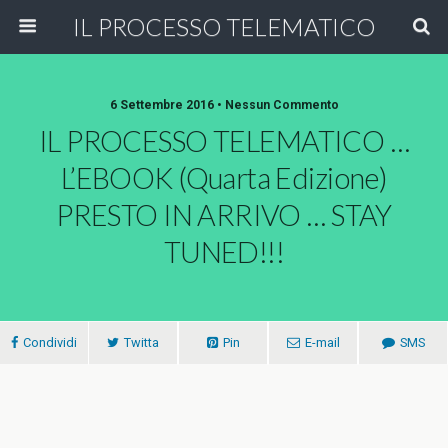
IL PROCESSO TELEMATICO
6 Settembre 2016 • Nessun Commento
IL PROCESSO TELEMATICO …
L’EBOOK (quarta Edizione)
PRESTO IN ARRIVO … STAY
TUNED!!!
Condividi
Twitta
Pin
E-mail
SMS