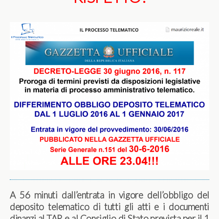
A 56 minuti dall’entrata in vigore dell’obbligo del
deposito telematico di tutti gli atti e i documenti
dinanzi al TAR e al Consiglio di Stato prevista per il 1