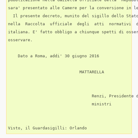
sara' presentato alle Camere per la conversione in le
  Il presente decreto, munito del sigillo dello Stato
nella  Raccolta  ufficiale  degli  atti  normativi  d
italiana. E' fatto obbligo a chiunque spetti di osser
osservare. 

    Dato a Roma, addi' 30 giugno 2016 

                             MATTARELLA 

                                  Renzi, Presidente d
                                  ministri 

Visto, il Guardasigilli: Orlando