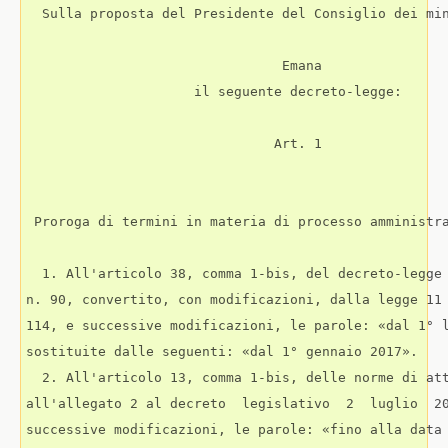
  Sulla proposta del Presidente del Consiglio dei min
                                Emana 

                     il seguente decreto-legge:  

                               Art. 1 

 Proroga di termini in materia di processo amministra
  1. All'articolo 38, comma 1-bis, del decreto-legge 
n. 90, convertito, con modificazioni, dalla legge 11 
114, e successive modificazioni, le parole: «dal 1° l
sostituite dalle seguenti: «dal 1° gennaio 2017». 

  2. All'articolo 13, comma 1-bis, delle norme di att
all'allegato 2 al decreto  legislativo  2  luglio  20
successive modificazioni, le parole: «fino alla data 