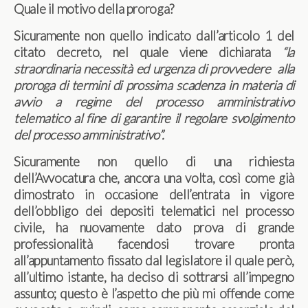
Quale il motivo della proroga?
Sicuramente non quello indicato dall’articolo 1 del
citato decreto, nel quale viene dichiarata
“la
straordinaria necessità ed urgenza di provvedere alla
proroga di termini di prossima scadenza in materia di
avvio a regime del processo amministrativo
telematico al fine di garantire il regolare svolgimento
del processo amministrativo”.
Sicuramente non quello di una richiesta
dell’Avvocatura che, ancora una volta, così come già
dimostrato in occasione dell’entrata in vigore
dell’obbligo dei depositi telematici nel processo
civile, ha nuovamente dato prova di grande
professionalità facendosi trovare pronta
all’appuntamento fissato dal legislatore il quale però,
all’ultimo istante, ha deciso di sottrarsi all’impegno
assunto; questo è l’aspetto che più mi offende come