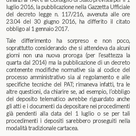
luglio 2016, la pubblicazione nella Gazzetta Ufficiale
del decreto legge n. 117/216, avvenuta alle ore
23.04 del 30 giugno 2016, ha differito il citato
obbligo al 1 gennaio 2017.
Tale differimento ha sorpreso e non poco,
soprattutto considerando che si attendeva da alcuni
giorni non una nuova proroga (per l’esattezza la
quarta dal 2014) ma la pubblicazione di un decreto
contenente modifiche normative sia al codice del
processo amministrativo sia al regolamento e alle
specifiche tecniche del PAT; rimaneva infatti, tra le
altre questioni, da chiarire se, ad esempio, l’obbligo
del deposito telematico avrebbe riguardato anche
gli atti e i documenti da depositare nei procedimenti
già pendenti alla data del 1 luglio o se per tali
procedimenti i depositi sarebbero proseguiti nella
modalità tradizionale cartacea.