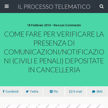
IL PROCESSO TELEMATICO
18 Febbraio 2016 • Nessun Commento
COME FARE PER VERIFICARE LA
PRESENZA DI
COMUNICAZIONI/NOTIFICAZIO
NI (CIVILI E PENALI) DEPOSITATE
IN CANCELLERIA
Condividi
Twitta
Pin
E-mail
SMS