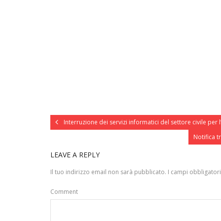
Interruzione dei servizi informatici del settore civile per
Notifica t
LEAVE A REPLY
Il tuo indirizzo email non sarà pubblicato.
I campi obbligator
Comment