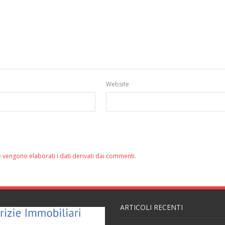
Website
 vengono elaborati i dati derivati dai commenti
.
ARTICOLI RECENTI