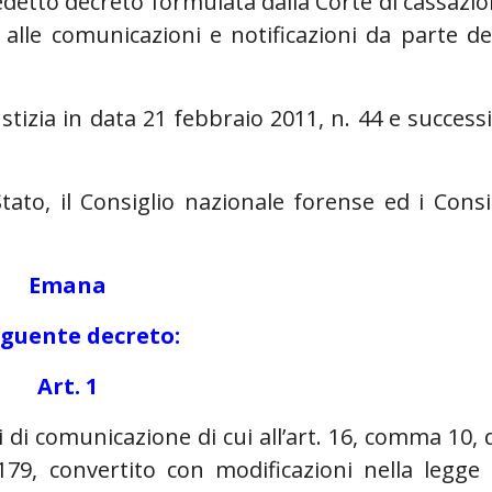
redetto decreto formulata dalla Corte di cassazi
alle comunicazioni e notificazioni da parte de
ustizia in data 21 febbraio 2011, n. 44 e success
Stato, il Consiglio nazionale forense ed i Consi
Emana
eguente decreto:
Art. 1
zi di comunicazione di cui all’art. 16, comma 10, 
179, convertito con modificazioni nella legge