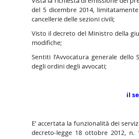
Vista la richiesta di emissione del p
del 5 dicembre 2014, limitatamente 
cancellerie delle sezioni civili;
Visto il decreto del Ministro della gi
modifiche;
Sentiti l’Avvocatura generale dello 
degli ordini degli avvocati;
il s
E’ accertata la funzionalità dei servi
decreto-legge 18 ottobre 2012, n. 