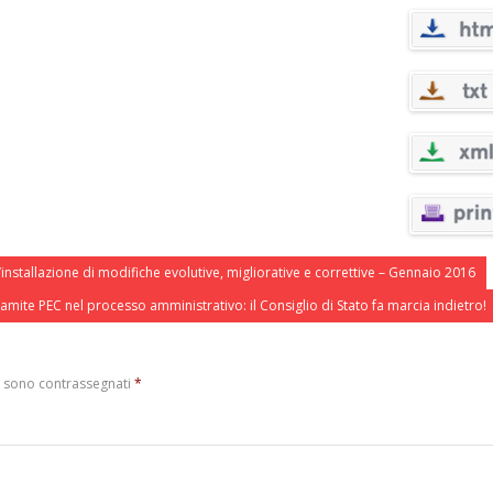
 l’installazione di modifiche evolutive, migliorative e correttive – Gennaio 2016
ramite PEC nel processo amministrativo: il Consiglio di Stato fa marcia indietro!
i sono contrassegnati
*