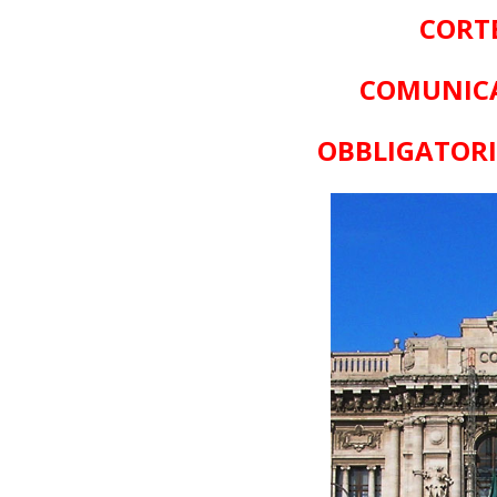
CORTE
COMUNICA
OBBLIGATORI