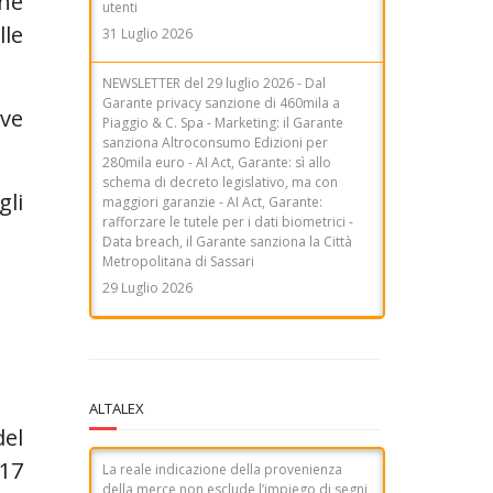
one
Piaggio & C. Spa - Marketing: il Garante
lle
sanziona Altroconsumo Edizioni per
280mila euro - AI Act, Garante: sì allo
schema di decreto legislativo, ma con
maggiori garanzie - AI Act, Garante:
rafforzare le tutele per i dati biometrici -
ive
Data breach, il Garante sanziona la Città
Metropolitana di Sassari
29 Luglio 2026
gli
ALTALEX
del
 17
La reale indicazione della provenienza
della merce non esclude l’impiego di segni