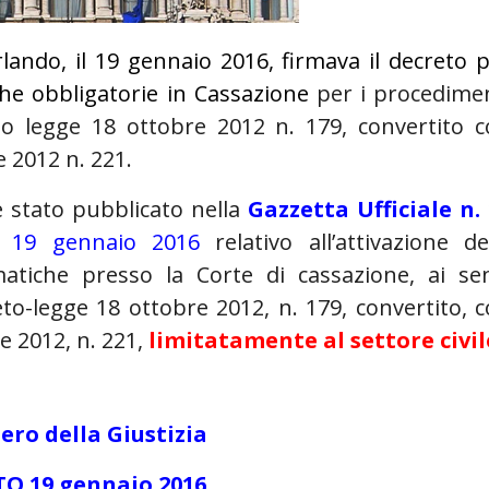
rlando, il 19 gennaio 2016, firmava il decreto 
che obbligatorie in Cassazione
per i procedime
creto legge 18 ottobre 2012 n. 179, convertito 
 2012 n. 221.
 stato pubblicato nella
Gazzetta Ufficiale n.
o 19 gennaio 2016
relativo all’attivazione de
matiche presso la Corte di cassazione, ai se
eto-legge 18 ottobre 2012, n. 179, convertito, 
e 2012, n. 221,
limitatamente al settore civil
ero della Giustizia
O 19 gennaio 2016