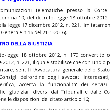
 comunicazioni telematiche presso la Corte
6, comma 10, del decreto-legge 18 ottobre 2012,
nella legge 17 dicembre 2012, n. 221, limitatame
 Generale n.16 del 21-1-2016).
TRO DELLA GIUSTIZIA
eto-legge 18 ottobre 2012, n. 179 convertito 
2012, n. 221, il quale stabilisce che con uno o p
are, sentiti l’Avvocatura generale dello Stato,
nsigli dell’ordine degli avvocati interessati,
erifica, accerta la funzionalita’ dei servizi
ci giudiziari diversi dai Tribunali e dalle Co
ne le disposizioni del citato articolo 16;