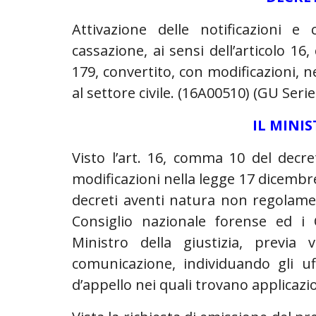
Attivazione delle notificazioni e
cassazione, ai sensi dell’articolo 1
179, convertito, con modificazioni, 
al settore civile. (16A00510)
(GU Serie
IL MINIS
Visto l’art. 16, comma 10 del decr
modificazioni nella legge 17 dicembre 
decreti aventi natura non regolament
Consiglio nazionale forense ed i Co
Ministro della giustizia, previa v
comunicazione, individuando gli uffi
d’appello nei quali trovano applicazio