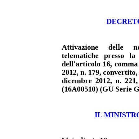
DECRETO 
Attivazione delle no
telematiche presso la
dell'articolo 16, comma
2012, n. 179, convertito,
dicembre 2012, n. 221, 
(16A00510)
(GU Serie Ge
IL MINISTR