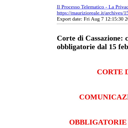
Il Processo Telematico - La Priva
https://maurizioreale.it/archives/1
Export date: Fri Aug 7 12:15:30
Corte di Cassazione: 
obbligatorie dal 15 fe
CORTE 
COMUNICAZI
OBBLIGATORIE 