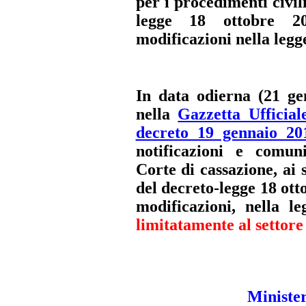
per i procedimenti civili
legge 18 ottobre 2
modificazioni nella legg
In data odierna (21 ge
nella
Gazzetta Ufficia
decreto 19 gennaio 20
notificazioni e comun
Corte di cassazione, ai 
del decreto-legge 18 ott
modificazioni, nella l
limitatamente al settore 
Minister