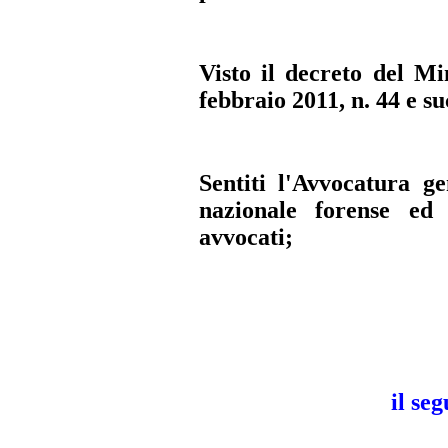
Visto il decreto del Mi
febbraio 2011, n. 44 e s
Sentiti l'Avvocatura ge
nazionale forense ed 
avvocati;
il se