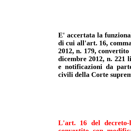
E' accertata la funziona
di cui all'art. 16, comm
2012, n. 179, convertito
dicembre 2012, n. 221 l
e notificazioni da part
civili della Corte supre
L'art. 16 del decreto-
convertito con modific