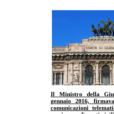
Il Ministro della Gi
gennaio 2016, firmava
comunicazioni telemati