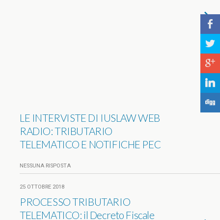
b
a
c
j
F
LE INTERVISTE DI IUSLAW WEB
RADIO: TRIBUTARIO
TELEMATICO E NOTIFICHE PEC
NESSUNA RISPOSTA
25 OTTOBRE 2018
PROCESSO TRIBUTARIO
TELEMATICO: il Decreto Fiscale