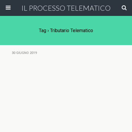
IL PROCESSO TELEMATICO
Tag › Tributario Telematico
30 GIUGNO 2019