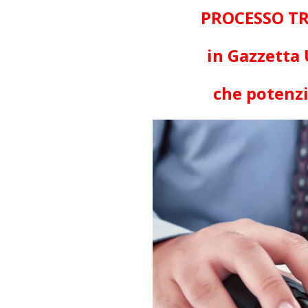
PROCESSO TR
in Gazzetta 
che potenzi