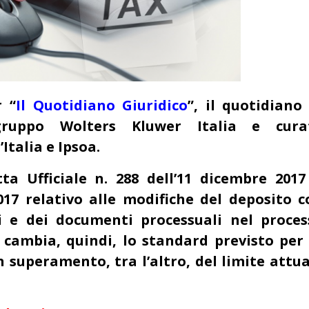
r “
Il Quotidiano Giuridico
”, il quotidiano
gruppo Wolters Kluwer Italia e cura
Italia e Ipsoa.
ta Ufficiale n. 288
dell’11 dicembre 2017 
17 relativo alle modifiche del deposito c
i e dei documenti processuali nel proces
 cambia, quindi, lo standard previsto per 
 superamento, tra l’altro, del limite attu