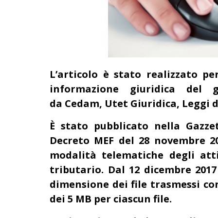
L’articolo è stato realizzato pe
informazione giuridica del 
da Cedam, Utet Giuridica, Leggi d’
È stato pubblicato nella Gazzet
Decreto MEF del 28 novembre 20
modalità telematiche degli att
tributario. Dal 12 dicembre 2017
dimensione dei file trasmessi con
dei 5 MB per ciascun file.