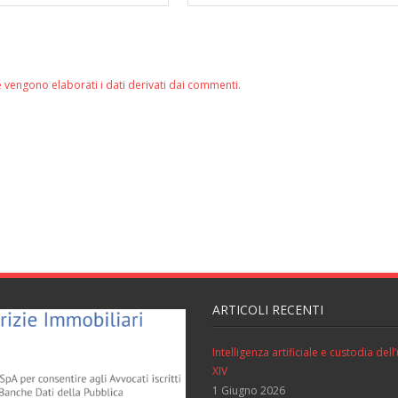
 vengono elaborati i dati derivati dai commenti
.
ARTICOLI RECENTI
Intelligenza artificiale e custodia de
XIV
1 Giugno 2026