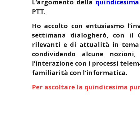
L’argomento della
quindicesima
PTT.
Ho accolto con entusiasmo l’inv
settimana dialogherò, con il 
rilevanti e di attualità in tem
condividendo alcune nozioni,
l’interazione con i processi tele
familiarità con l’informatica.
Per ascoltare la quindicesima pun