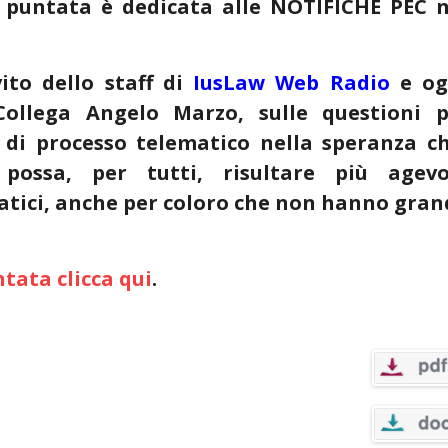
puntata è dedicata alle NOTIFICHE PEC n
ito dello staff di
IusLaw Web Radio
e og
Collega Angelo Marzo, sulle questioni p
a di processo telematico nella speranza ch
 possa, per tutti, risultare più agevo
matici, anche per coloro che non hanno gra
tata clicca qui
.