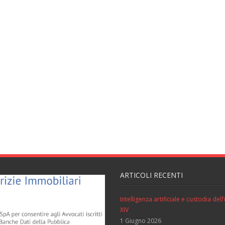
ARTICOLI RECENTI
Intelligenza artificiale e custodia de
XIV
1 Giugno 2026