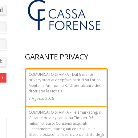
GARANTE PRIVACY
COMUNICATO STAMPA - Dal Garante
privacy stop ai deepfake satirici su Enrico
Mentana. Ammonita R.T.I. per alcuni video
di Striscia la Notizia
7 Agosto 2026
COMUNICATO STAMPA - Telemarketing, il
Garante privacy sanziona Tim per 9,5
milioni di euro. Consensi acquisiti
illecitamente, inadeguati controlli sulla
filiera e ostacoli all'esercizio dei diritti degli
utenti
31 Luglio 2026