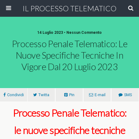
IL PROCESSO TELEMATICO
14 Luglio 2023 • Nessun Commento
Processo Penale Telematico: Le
Nuove Specifiche Tecniche In
Vigore Dal 20 Luglio 2023
Condividi
Twitta
Pin
E-mail
SMS
Processo Penale Telematico:
le nuove specifiche tecniche