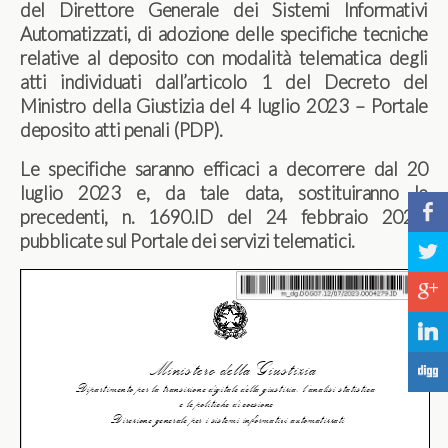
del Direttore Generale dei Sistemi Informativi
Automatizzati, di adozione delle specifiche tecniche
relative al deposito con modalità telematica degli
atti individuati dall’articolo 1 del Decreto del
Ministro della Giustizia del 4 luglio 2023 – Portale
deposito atti penali (PDP).
Le specifiche saranno efficaci a decorrere dal 20
luglio 2023 e, da tale data, sostituiranno le
b
precedenti, n. 1690.ID del 24 febbraio 2021,
pubblicate sul Portale dei servizi telematici.
a
c
j
F