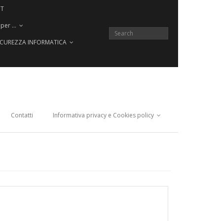
CT
 per …
SICUREZZA INFORMATICA
Contatti
Informativa privacy e Cookies policy