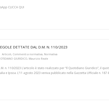
hatsApp CLICCA QUI
EGOLE DETTATE DAL D.M. N. 110/2023
Articoli
,
Commenti a normativa
,
Normativa
UOTIDIANO GIURIDICO
,
Maurizio Reale
.M. n. 110/2023 L’articolo è stato realizzato per “Il Quotidiano Giuridico”, il q
talia e Ipsoa. L’11 agosto 2023 veniva pubblicato nella Gazzetta Ufficiale n. 187 i