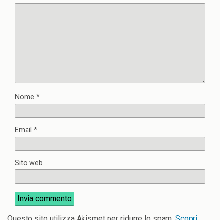
Nome
*
Email
*
Sito web
Questo sito utilizza Akismet per ridurre lo spam.
Scopri