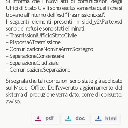
Si informa che i nuovi atti di comunicazioni degli
Uffici di Stato Civili sono esclusivamente quelli che si
trovano all’interno dell’xsd “Trasmissioni.xsd”.
I seguenti elementi presenti in sicid_v2\Parte.xsd
sono dei refusi e sono stati eliminati:
– TrasmissioniUfficioStatoCivile
– RispostaATrasmissione
– ComunicazioneNominaAmmSostegno
– SeparazioneConsensuale
– SeparazioneGiudiziale
– ComunicazioneSeparazione
Si segnala che tali correzioni sono state già applicate
sul Model Office. Dell’avvenuto aggiornamento del
sistema di produzione verrà dato, come di consueto,
avviso.