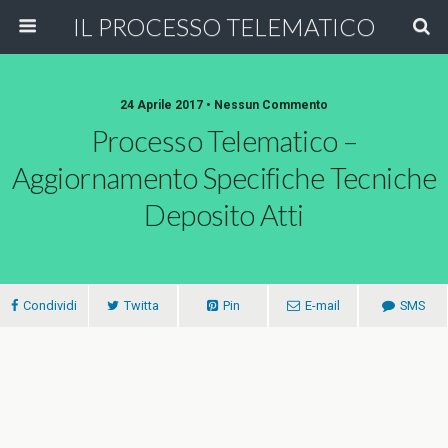
IL PROCESSO TELEMATICO
24 Aprile 2017 • Nessun Commento
Processo Telematico –
Aggiornamento Specifiche Tecniche
Deposito Atti
Condividi
Twitta
Pin
E-mail
SMS