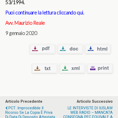
53/1994.
Puoi continuare la lettura cliccando qui
.
Avv. Maurizio Reale
9 gennaio 2020
Articolo Precedente
Articolo Successivo
PCT: Improcedibile Il
LE INTERVISTE DI IUSLAW
Ricorso Se La Copia È Priva
WEB RADIO – MANCATA
Di Data Di Deposito Attestata
CONSEGNA PEC EQUIVALE A