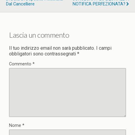
Dal Cancelliere
NOTIFICA PERFEZIONATA?
Lascia un commento
Il tuo indirizzo email non sarà pubblicato.
I campi
obbligatori sono contrassegnati
*
Commento
*
Nome
*