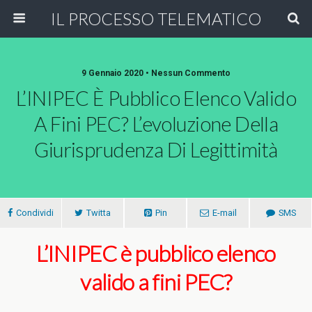
IL PROCESSO TELEMATICO
9 Gennaio 2020 • Nessun Commento
L’INIPEC È Pubblico Elenco Valido
A Fini PEC? L’evoluzione Della
Giurisprudenza Di Legittimità
Condividi
Twitta
Pin
E-mail
SMS
L’INIPEC è pubblico elenco
valido a fini PEC?