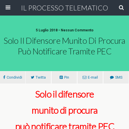
IL PROCESSO TELEMATICO
5 Luglio 2018 • Nessun Commento
Solo Il Difensore Munito Di Procura
Può Notificare Tramite PEC
Condividi
Twitta
Pin
E-mail
SMS
Solo il difensore
munito di procura
può notificare tramite PEC