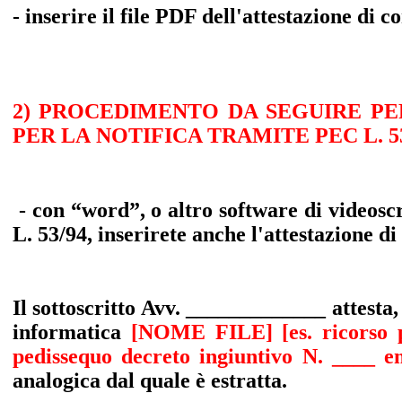
- inserire il file PDF dell'attestazione di 
2) PROCEDIMENTO DA SEGUIRE PE
PER LA NOTIFICA TRAMITE PEC L. 53
- con “word”, o altro software di videoscri
L. 53/94, inserirete anche l'attestazione d
Il sottoscritto Avv. _____________ attesta
informatica
[NOME FILE] [es. ricorso pe
pedissequo decreto ingiuntivo N. ____ e
analogica dal quale è estratta.