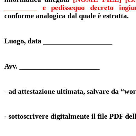
_________ e pedissequo decreto ingi
conforme analogica dal quale è estratta.
Luogo, data ___________________
Avv. ______________________
- ad attestazione ultimata, salvare da “w
- sottoscrivere digitalmente il file PDF del