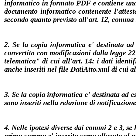
informatico in formato PDF e contiene una s
documento informatico contenente l'attestaz
secondo quanto previsto all'art. 12, comma 
2. Se la copia informatica e' destinata ad
convertito con modificazioni dalla legge 22
telematica" di cui all'art. 14; i dati iden
anche inseriti nel file DatiAtto.xml di cui al
3. Se la copia informatica e' destinata ad e
sono inseriti nella relazione di notificazione
4. Nelle ipotesi diverse dai commi 2 e 3, se 
primo comma e' inserita come allegato al me