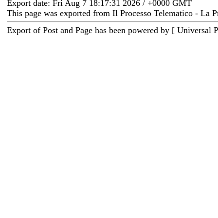
Export date: Fri Aug 7 18:17:31 2026 / +0000 GMT
This page was exported from Il Processo Telematico - La P
Export of Post and Page has been powered by [ Universal 