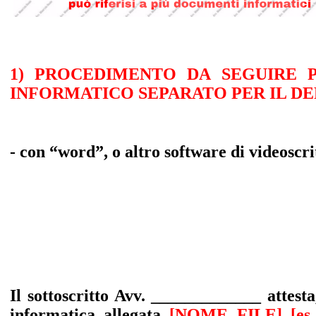
1) PROCEDIMENTO DA SEGUIRE 
INFORMATICO SEPARATO PER IL D
- con “word”, o altro software di videoscri
Il sottoscritto Avv. _____________ attest
informatica allegata
[NOME FILE]
[es