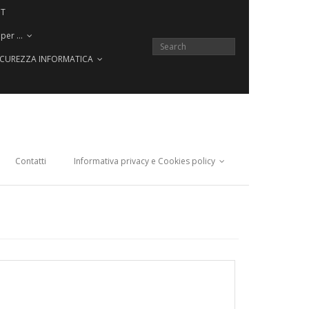
CT
 per …
SICUREZZA INFORMATICA
Contatti
Informativa privacy e Cookies policy