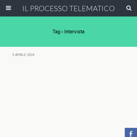
IL PROCESSO TELEMATICO
Tag › Intervista
9 APRILE 2024
b