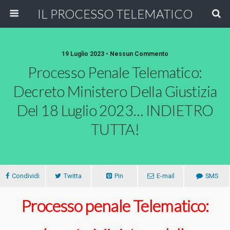
IL PROCESSO TELEMATICO
19 Luglio 2023 • Nessun Commento
Processo Penale Telematico:
Decreto Ministero Della Giustizia
Del 18 Luglio 2023… INDIETRO
TUTTA!
Condividi
Twitta
Pin
E-mail
SMS
Processo penale Telematico: