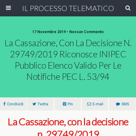
IL PROCESSO TELEMATICO
17 Novembre 2019 • Nessun Commento
La Cassazione, Con La Decisione N.
29749/2019 Riconosce INIPEC
Pubblico Elenco Valido Per Le
Notifiche PEC L. 53/94
Condividi
Twitta
Pin
E-mail
SMS
La Cassazione, con la decisione
n. 29749/2019