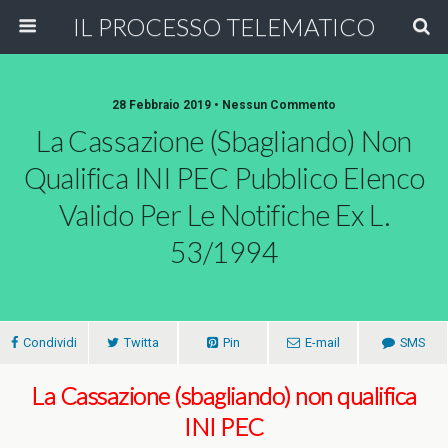
IL PROCESSO TELEMATICO
28 Febbraio 2019 • Nessun Commento
La Cassazione (sbagliando) Non
Qualifica INI PEC Pubblico Elenco
Valido Per Le Notifiche Ex L.
53/1994
Condividi
Twitta
Pin
E-mail
SMS
La Cassazione (sbagliando) non qualifica
INI PEC