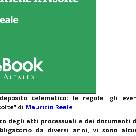
 deposito telematico: le regole, gli even
olte” di
Maurizio Reale
.
o degli atti processuali e dei documenti d
bbligatorio da diversi anni, vi sono alcu