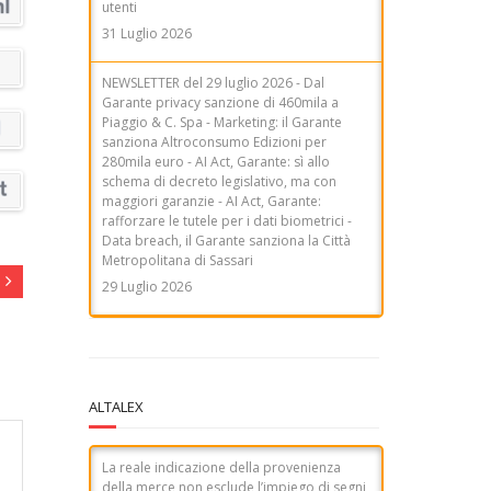
NEWSLETTER del 29 luglio 2026 - Dal
Garante privacy sanzione di 460mila a
Piaggio & C. Spa - Marketing: il Garante
sanziona Altroconsumo Edizioni per
280mila euro - AI Act, Garante: sì allo
schema di decreto legislativo, ma con
maggiori garanzie - AI Act, Garante:
rafforzare le tutele per i dati biometrici -
Data breach, il Garante sanziona la Città
Metropolitana di Sassari
29 Luglio 2026
ALTALEX
La reale indicazione della provenienza
della merce non esclude l’impiego di segni