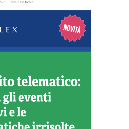
ok PCT Maurizio Reale