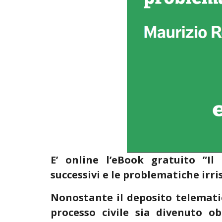
E’ online l’eBook gratuito ”Il
successivi e le problematiche irris
Nonostante il deposito telematic
processo civile sia divenuto o