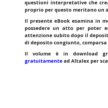
questioni interpretative che cr
proprio per questo meritano un
Il presente eBook esamina in m
possedere un atto per poter es
attenzione subito dopo il deposit
di deposito congiunto, comparsa d
Il volume è in download gra
gratuitamente
ad Altalex per sca