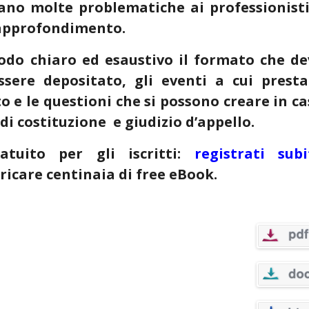
eano molte problematiche ai professionisti
 approfondimento.
odo chiaro ed esaustivo il formato che de
sere depositato, gli eventi a cui presta
o e le questioni che si possono creare in c
i costituzione e giudizio d’appello.
tuito per gli iscritti:
registrati subi
ricare centinaia di free eBook.