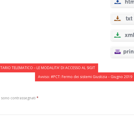
UTARIO TELEMATICO – LE MODALITA’ DI ACCESSO AL SIGIT
Avviso: #PCT: Fermo dei sistemi Giustizia – Giugno 2019
i sono contrassegnati
*