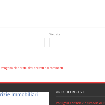
Website
 vengono elaborati i dati derivati dai commenti
.
ARTICOLI RECENTI
Intelligenza artificiale e custodia de