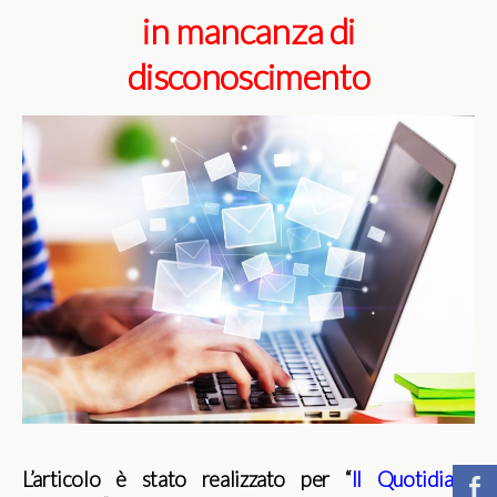
in mancanza di
disconoscimento
L’articolo è stato realizzato per “
Il Quotidiano
b