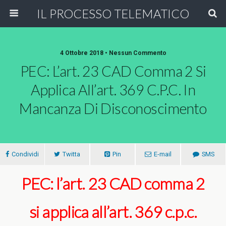
IL PROCESSO TELEMATICO
4 Ottobre 2018 • Nessun Commento
PEC: L’art. 23 CAD Comma 2 Si
Applica All’art. 369 C.p.c. In
Mancanza Di Disconoscimento
Condividi
Twitta
Pin
E-mail
SMS
PEC: l’art. 23 CAD comma 2
si applica all’art. 369 c.p.c.