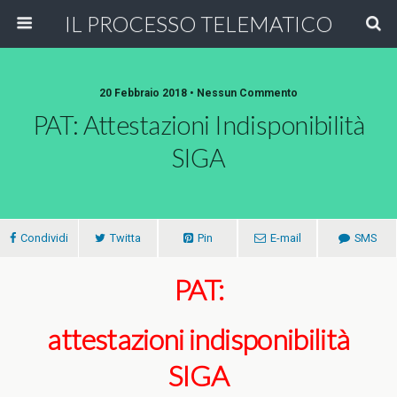
IL PROCESSO TELEMATICO
20 Febbraio 2018 • Nessun Commento
PAT: Attestazioni Indisponibilità
SIGA
Condividi
Twitta
Pin
E-mail
SMS
PAT:
attestazioni indisponibilità
SIGA