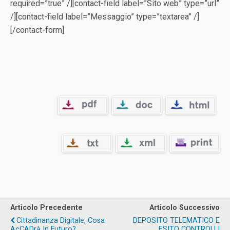
required=”true” /][contact-field label=”Sito web” type=”url”
/][contact-field label=”Messaggio” type=”textarea” /]
[/contact-form]
Articolo Precedente
Articolo Successivo
Cittadinanza Digitale, Cosa
DEPOSITO TELEMATICO E
AcCADrà In Futuro?
ESITO CONTROLLI