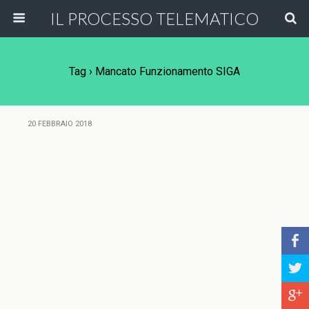
IL PROCESSO TELEMATICO
Tag › Mancato Funzionamento SIGA
20 FEBBRAIO 2018
b
a
c