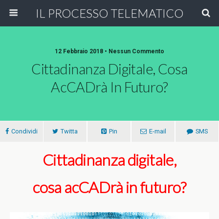
IL PROCESSO TELEMATICO
12 Febbraio 2018 • Nessun Commento
Cittadinanza Digitale, Cosa
AcCADrà In Futuro?
Condividi
Twitta
Pin
E-mail
SMS
Cittadinanza digitale,
cosa acCADrà in futuro?