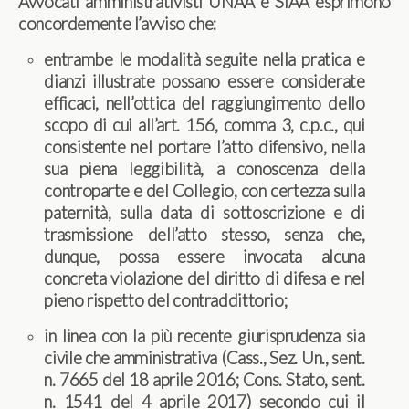
Avvocati amministrativisti UNAA e SIAA esprimono
concordemente l’avviso che:
entrambe le modalità seguite nella pratica e
dianzi illustrate possano essere considerate
efficaci, nell’ottica del raggiungimento dello
scopo di cui all’art. 156, comma 3, c.p.c., qui
consistente nel portare l’atto difensivo, nella
sua piena leggibilità, a conoscenza della
controparte e del Collegio, con certezza sulla
paternità, sulla data di sottoscrizione e di
trasmissione dell’atto stesso, senza che,
dunque, possa essere invocata alcuna
concreta violazione del diritto di difesa e nel
pieno rispetto del contraddittorio;
in linea con la più recente giurisprudenza sia
civile che amministrativa (Cass., Sez. Un., sent.
n. 7665 del 18 aprile 2016; Cons. Stato, sent.
n. 1541 del 4 aprile 2017) secondo cui il