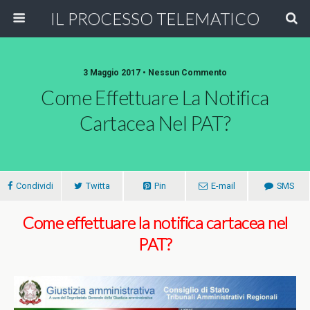
IL PROCESSO TELEMATICO
3 Maggio 2017 • Nessun Commento
Come Effettuare La Notifica
Cartacea Nel PAT?
Condividi
Twitta
Pin
E-mail
SMS
Come effettuare la notifica cartacea nel
PAT?