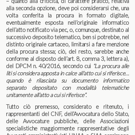
– quanto alla criticità, di carattere pratico, relativa
alla seconda opzione, deve poi considerarsi che, una
volta conferita la procura in formato digitale,
eventualmente esposta nell’originale informatico
dell’atto notificato via pec, o, comunque, destinato al
successivo deposito telematico, ben si potrebbe, nel
distinto originale cartaceo, limitarsi a fare menzione
della procura stessa; ciò, del resto, sarebbe anche
conforme al disposto dell’art. 8, comma 3, lettera a),
del DPCM n. 40/2016, secondo cui
“La procura alle
liti si considera apposta in calce all’atto cui si riferisce…
quando è rilasciata su documento informatico
separato depositato con modalità telematiche
unitamente all’atto a cui si riferisce”
.
Tutto ciò premesso, considerato e ritenuto, i
rappresentanti del CNF, dell’Avvocatura dello Stato,
delle Avvocature pubbliche, delle Associazioni
specialistiche maggiormente rappresentative degli