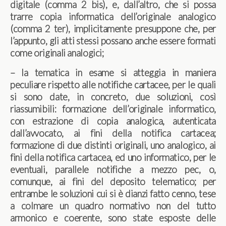
digitale (comma 2 bis), e, dall’altro, che si possa
trarre copia informatica dell’originale analogico
(comma 2 ter), implicitamente presuppone che, per
l’appunto, gli atti stessi possano anche essere formati
come originali analogici;
– la tematica in esame si atteggia in maniera
peculiare rispetto alle notifiche cartacee, per le quali
si sono date, in concreto, due soluzioni, così
riassumibili: formazione dell’originale informatico,
con estrazione di copia analogica, autenticata
dall’avvocato, ai fini della notifica cartacea;
formazione di due distinti originali, uno analogico, ai
fini della notifica cartacea, ed uno informatico, per le
eventuali, parallele notifiche a mezzo pec, o,
comunque, ai fini del deposito telematico; per
entrambe le soluzioni cui si è dianzi fatto cenno, tese
a colmare un quadro normativo non del tutto
armonico e coerente, sono state esposte delle