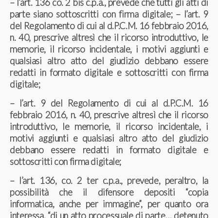
– l’art. 136 co. 2 bis c.p.a., prevede che tutti gli atti di
parte siano sottoscritti con firma digitale; – l’art. 9
del Regolamento di cui al d.P.C.M. 16 febbraio 2016,
n. 40, prescrive altresì che il ricorso introduttivo, le
memorie, il ricorso incidentale, i motivi aggiunti e
qualsiasi altro atto del giudizio debbano essere
redatti in formato digitale e sottoscritti con firma
digitale;
– l’art. 9 del Regolamento di cui al d.P.C.M. 16
febbraio 2016, n. 40, prescrive altresì che il ricorso
introduttivo, le memorie, il ricorso incidentale, i
motivi aggiunti e qualsiasi altro atto del giudizio
debbano essere redatti in formato digitale e
sottoscritti con firma digitale;
– l’art. 136, co. 2 ter c.p.a., prevede, peraltro, la
possibilità che il difensore depositi “copia
informatica, anche per immagine”, per quanto ora
interessa, “di un atto processuale di parte… detenuto