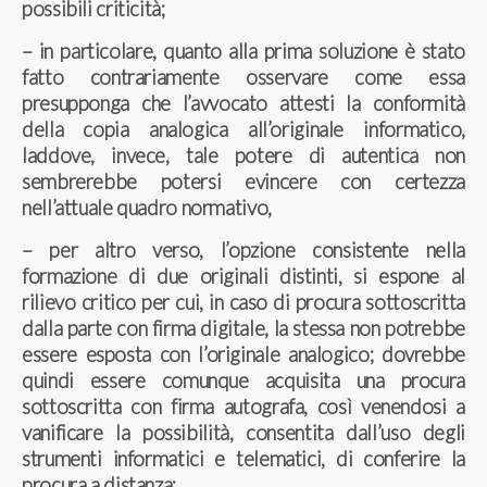
possibili criticità;
– in particolare, quanto alla prima soluzione è stato
fatto contrariamente osservare come essa
presupponga che l’avvocato attesti la conformità
della copia analogica all’originale informatico,
laddove, invece, tale potere di autentica non
sembrerebbe potersi evincere con certezza
nell’attuale quadro normativo,
– per altro verso, l’opzione consistente nella
formazione di due originali distinti, si espone al
rilievo critico per cui, in caso di procura sottoscritta
dalla parte con firma digitale, la stessa non potrebbe
essere esposta con l’originale analogico; dovrebbe
quindi essere comunque acquisita una procura
sottoscritta con firma autografa, così venendosi a
vanificare la possibilità, consentita dall’uso degli
strumenti informatici e telematici, di conferire la
procura a distanza;