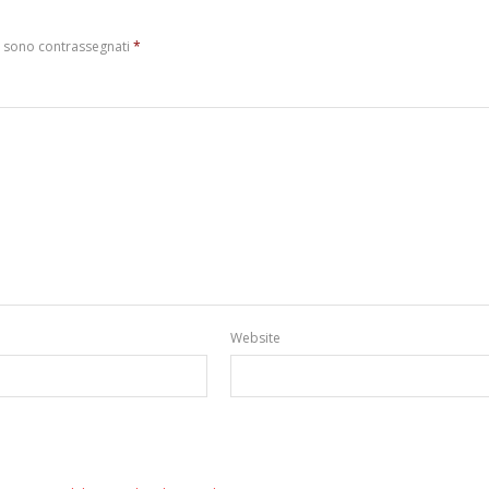
i sono contrassegnati
*
Website