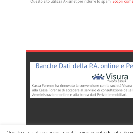
Questo sito utilizza Akismet per ridurre lo spam.
Scopri come
Questo sito utilizza cookies per il funzionamento del sito. Se 