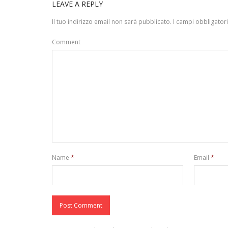
LEAVE A REPLY
Il tuo indirizzo email non sarà pubblicato.
I campi obbligator
Comment
Name
*
Email
*