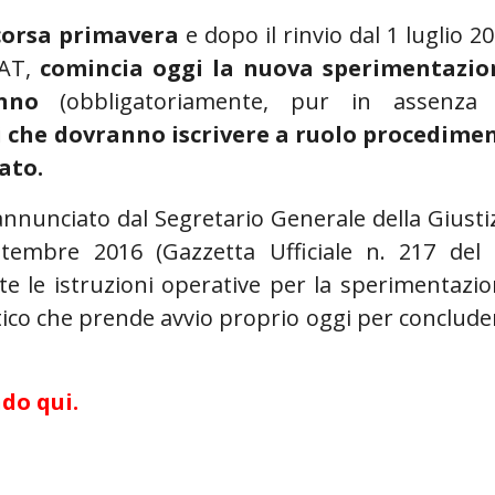
corsa primavera
e dopo il rinvio dal 1 luglio 2
PAT,
comincia oggi la nuova sperimentazio
nno
(obbligatoriamente, pur in assenza 
ti che dovranno iscrivere a ruolo procedime
ato.
nnunciato dal Segretario Generale della Giusti
tembre 2016 (Gazzetta Ufficiale n. 217 del
e le istruzioni operative per la sperimentazi
ico che prende avvio proprio oggi per conclude
do qui.