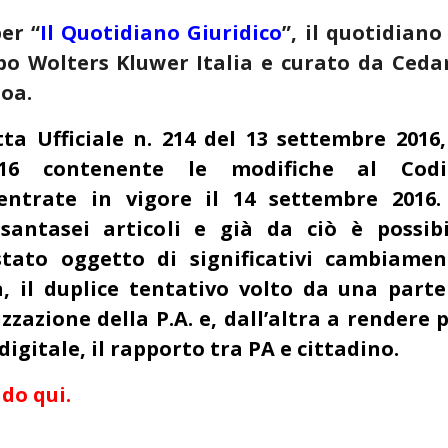
er “
Il Quotidiano Giuridico
”, il quotidiano
po Wolters Kluwer Italia e curato da Ceda
soa.
ta Ufficiale n. 214 del 13 settembre 2016,
2016 contenente le modifiche al Codi
 entrate in vigore il 14 settembre 2016. 
antasei articoli e già da ciò è possibi
ato oggetto di significativi cambiament
, il duplice tentativo volto da una parte
zzazione della P.A. e, dall’altra a rendere 
digitale, il rapporto tra PA e cittadino.
do qui.