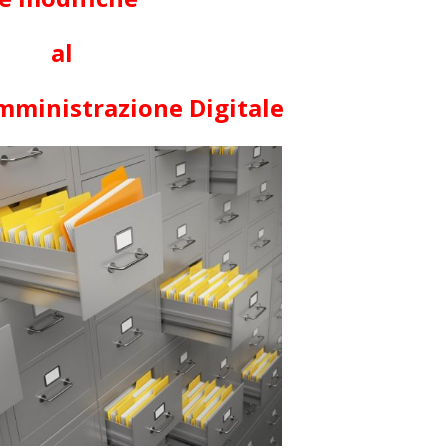
al
mministrazione Digitale