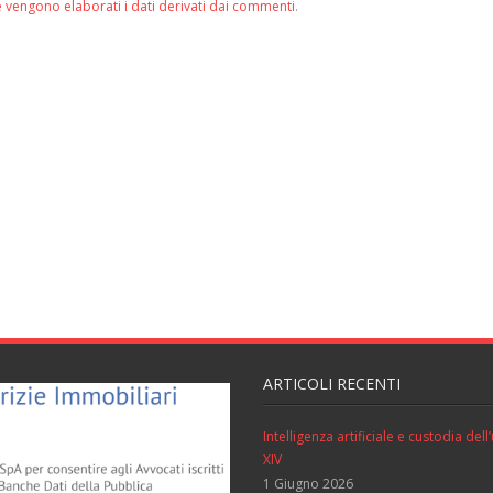
 vengono elaborati i dati derivati dai commenti
.
ARTICOLI RECENTI
Intelligenza artificiale e custodia de
XIV
1 Giugno 2026