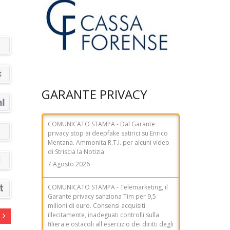
GARANTE PRIVACY
COMUNICATO STAMPA - Dal Garante
privacy stop ai deepfake satirici su Enrico
Mentana. Ammonita R.T.I. per alcuni video
di Striscia la Notizia
7 Agosto 2026
COMUNICATO STAMPA - Telemarketing, il
Garante privacy sanziona Tim per 9,5
milioni di euro. Consensi acquisiti
illecitamente, inadeguati controlli sulla
filiera e ostacoli all'esercizio dei diritti degli
utenti
31 Luglio 2026