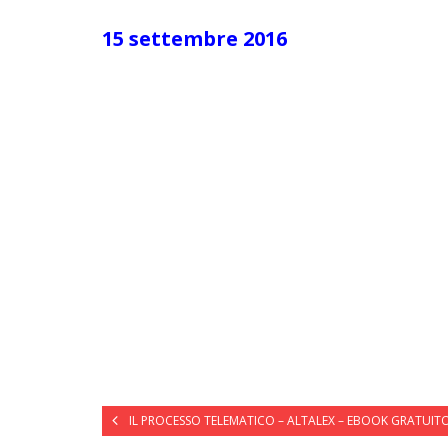
15 settembre 2016
IL PROCESSO TELEMATICO – ALTALEX – EBOOK GRATUITO