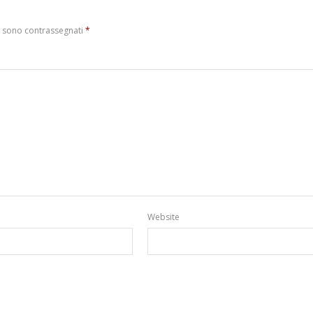
i sono contrassegnati
*
Website