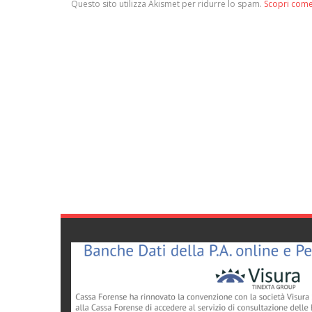
Questo sito utilizza Akismet per ridurre lo spam.
Scopri come