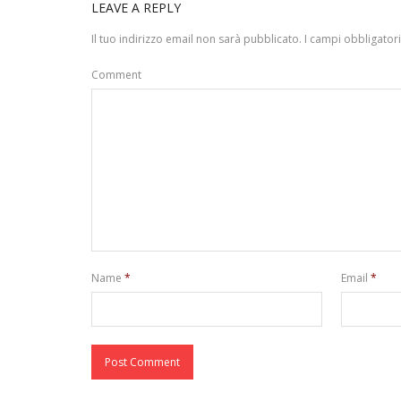
LEAVE A REPLY
Il tuo indirizzo email non sarà pubblicato.
I campi obbligator
Comment
Name
*
Email
*