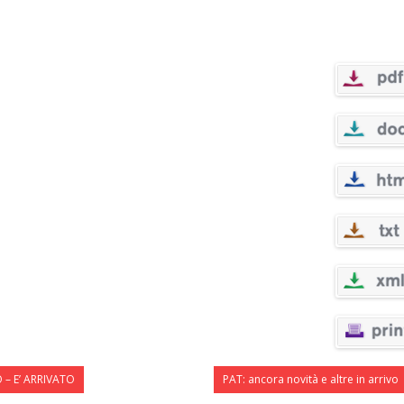
 – E’ ARRIVATO
PAT: ancora novità e altre in arrivo