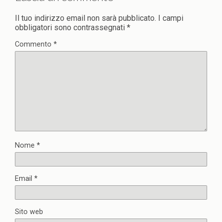
Il tuo indirizzo email non sarà pubblicato.
I campi
obbligatori sono contrassegnati
*
Commento
*
Nome
*
Email
*
Sito web