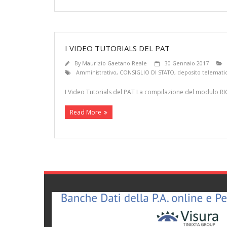
I VIDEO TUTORIALS DEL PAT
By
Maurizio Gaetano Reale
30 Gennaio 2017
Amministrativo
,
CONSIGLIO DI STATO
,
deposito telemati
I Video Tutorials del PAT La compilazione del modulo
Read More