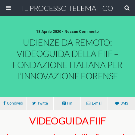
IL PROCESSO TELEMATICO
18 Aprile 2020 • Nessun Commento
UDIENZE DA REMOTO:
VIDEOGUIDA DELLA FIIF –
FONDAZIONE ITALIANA PER
L’INNOVAZIONE FORENSE
Condividi
Twitta
Pin
E-mail
SMS
VIDEOGUIDA FIIF