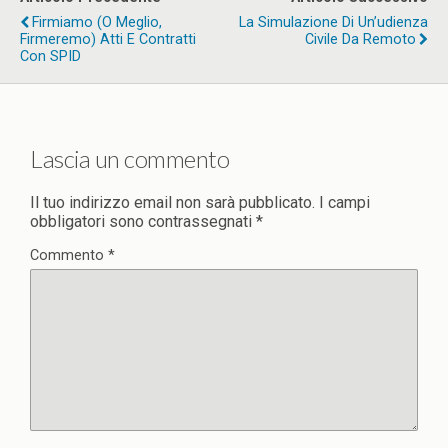
Firmiamo (o Meglio,
La Simulazione Di Un’udienza
Firmeremo) Atti E Contratti
Civile Da Remoto
Con SPID
Lascia un commento
Il tuo indirizzo email non sarà pubblicato.
I campi
obbligatori sono contrassegnati
*
Commento
*