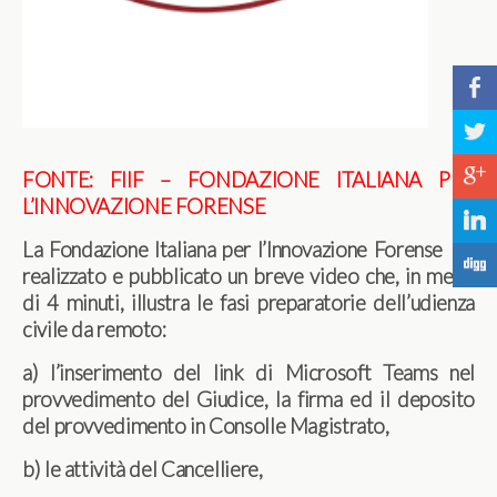
b
a
c
FONTE: FIIF – FONDAZIONE ITALIANA PER
L’INNOVAZIONE FORENSE
j
La Fondazione Italiana per l’Innovazione Forense ha
F
realizzato e pubblicato un breve video che, in meno
di 4 minuti, illustra le fasi preparatorie dell’udienza
civile da remoto:
a) l’inserimento del link di Microsoft Teams nel
provvedimento del Giudice, la firma ed il deposito
del provvedimento in Consolle Magistrato,
b) le attività del Cancelliere,