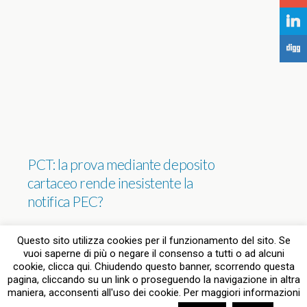
j
F
PCT: la prova mediante deposito
cartaceo rende inesistente la
notifica PEC?
NESSUNA RISPOSTA
Questo sito utilizza cookies per il funzionamento del sito. Se
vuoi saperne di più o negare il consenso a tutti o ad alcuni
cookie, clicca qui. Chiudendo questo banner, scorrendo questa
pagina, cliccando su un link o proseguendo la navigazione in altra
Torna su
maniera, acconsenti all'uso dei cookie. Per maggiori informazioni