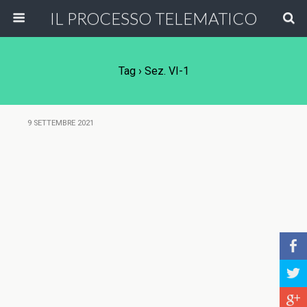
IL PROCESSO TELEMATICO
Tag › Sez. VI-1
9 SETTEMBRE 2021
b
a
c