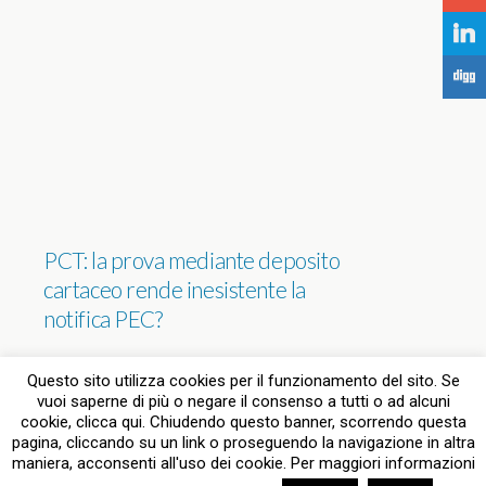
j
F
PCT: la prova mediante deposito
cartaceo rende inesistente la
notifica PEC?
NESSUNA RISPOSTA
Questo sito utilizza cookies per il funzionamento del sito. Se
vuoi saperne di più o negare il consenso a tutti o ad alcuni
cookie, clicca qui. Chiudendo questo banner, scorrendo questa
pagina, cliccando su un link o proseguendo la navigazione in altra
Torna su
maniera, acconsenti all'uso dei cookie. Per maggiori informazioni