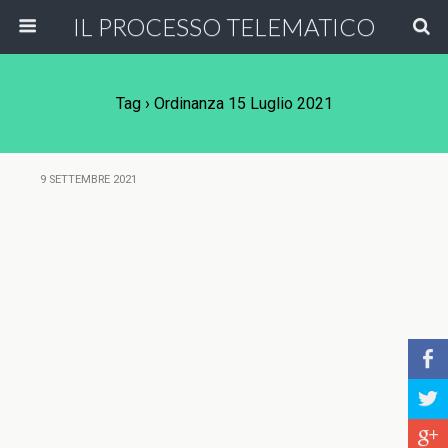
IL PROCESSO TELEMATICO
Tag › Ordinanza 15 Luglio 2021
9 SETTEMBRE 2021
b
a
c