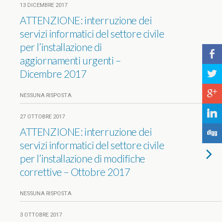
13 DICEMBRE 2017
ATTENZIONE: interruzione dei
servizi informatici del settore civile
per l’installazione di
b
aggiornamenti urgenti –
Dicembre 2017
a
c
NESSUNA RISPOSTA
j
27 OTTOBRE 2017
ATTENZIONE: interruzione dei
F
servizi informatici del settore civile
per l’installazione di modifiche
correttive – Ottobre 2017
NESSUNA RISPOSTA
3 OTTOBRE 2017