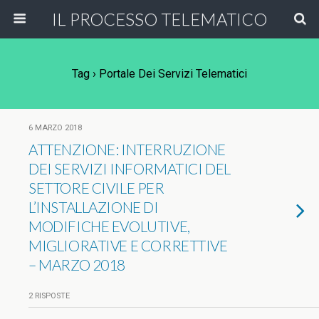
IL PROCESSO TELEMATICO
Tag › Portale Dei Servizi Telematici
6 MARZO 2018
ATTENZIONE: INTERRUZIONE
DEI SERVIZI INFORMATICI DEL
SETTORE CIVILE PER
L’INSTALLAZIONE DI
MODIFICHE EVOLUTIVE,
MIGLIORATIVE E CORRETTIVE
– MARZO 2018
2 RISPOSTE