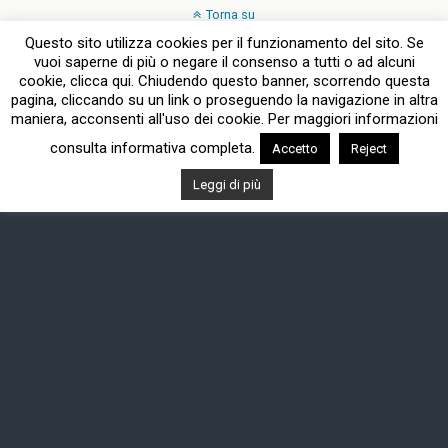
Torna su
Questo sito utilizza cookies per il funzionamento del sito. Se
vuoi saperne di più o negare il consenso a tutti o ad alcuni
Dispositivo Portatile
Pc Desktop
cookie, clicca qui. Chiudendo questo banner, scorrendo questa
pagina, cliccando su un link o proseguendo la navigazione in altra
maniera, acconsenti all'uso dei cookie. Per maggiori informazioni
consulta informativa completa.
Accetto
Reject
Leggi di più