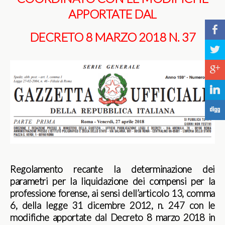
APPORTATE DAL
b
DECRETO 8 MARZO 2018 N. 37
a
c
j
F
Regolamento recante la determinazione dei
parametri per la liquidazione dei compensi per la
professione forense, ai sensi dell’articolo 13, comma
6, della legge 31 dicembre 2012, n. 247 con le
modifiche apportate dal Decreto 8 marzo 2018 in