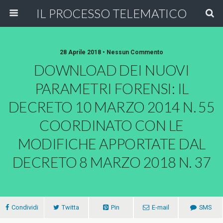
IL PROCESSO TELEMATICO
28 Aprile 2018 • Nessun Commento
DOWNLOAD DEI NUOVI
PARAMETRI FORENSI: IL
DECRETO 10 MARZO 2014 N. 55
COORDINATO CON LE
MODIFICHE APPORTATE DAL
DECRETO 8 MARZO 2018 N. 37
Condividi
Twitta
Pin
E-mail
SMS