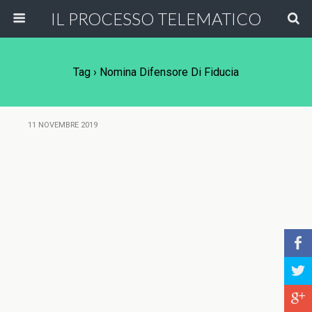
IL PROCESSO TELEMATICO
Tag › Nomina Difensore Di Fiducia
11 NOVEMBRE 2019
b
a
c