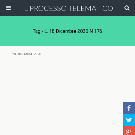
IL PROCESSO TELEMATICO
Tag › L. 18 Dicembre 2020 N 176
28 DICEMBRE 2020
b
a
c