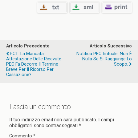
Articolo Precedente
Articolo Successivo
PCT: La Mancata
Notifica PEC Irrituale: Non È
Attestazione Delle Ricevute
Nulla Se Si Raggiunge Lo
PEC Fa Decorre Il Termine
Scopo.
Breve Per Il Ricorso Per
Cassazione?
Lascia un commento
Il tuo indirizzo email non sarà pubblicato.
I campi
obbligatori sono contrassegnati
*
Commento
*