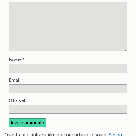
Nome
*
Email
*
Sito web
Questo sito utilizza Akismet per ridurre lo spam.
Scopri