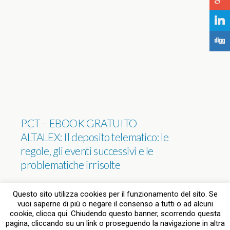
j
F
PCT – EBOOK GRATUITO
ALTALEX: Il deposito telematico: le
regole, gli eventi successivi e le
problematiche irrisolte
NESSUNA RISPOSTA
Questo sito utilizza cookies per il funzionamento del sito. Se
vuoi saperne di più o negare il consenso a tutti o ad alcuni
cookie, clicca qui. Chiudendo questo banner, scorrendo questa
pagina, cliccando su un link o proseguendo la navigazione in altra
Torna su