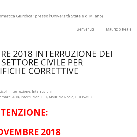
ormatica Giuridica" presso l'Università Statale di Milano)
Benvenuti
Maurizio Reale
RE 2018 INTERRUZIONE DEI
 SETTORE CIVILE PER
IFICHE CORRETTIVE
ticoli
,
Interruzione
,
Interruzioni
vembre 2018
,
Interruzioni PCT
,
Maurizio Reale
,
POLISWEB
TTENZIONE:
OVEMBRE 2018