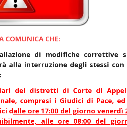
IA COMUNICA CHE:
tallazione di modifiche correttive s
rà alla interruzione degli stessi con 
:
ziari dei distretti di Corte di Appel
onale, compresi i Giudici di Pace, ed 
ici d
alle ore 17:00 del giorno venerdì 
bilmente, alle ore 08:00 del gior