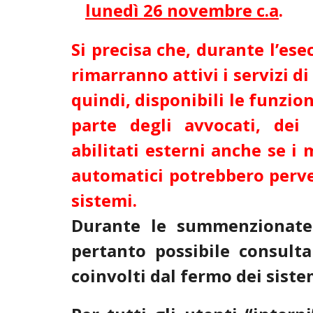
lunedì 26 novembre c.a
.
Si precisa che, durante l’es
rimarranno attivi i servizi di
quindi, disponibili le funzio
parte degli avvocati, dei 
abilitati esterni anche se i m
automatici potrebbero perveni
sistemi.
Durante le summenzionate
pertanto possibile consultar
coinvolti dal fermo dei siste