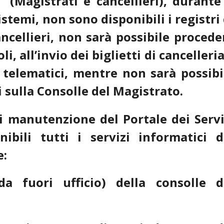
” (Magistrati e cancellieri), durante 
stemi, non sono disponibili i registri 
ancellieri, non sarà possibile procede
i, all’invio dei biglietti di cancelleria
i telematici, mentre non sarà possibi
i sulla Consolle del Magistrato.
i manutenzione del Portale dei Servi
ibili tutti i servizi informatici d
e:
a fuori ufficio) della consolle d