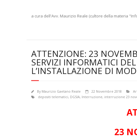
a cura dell'Avv. Maurizio Reale (cultore della materia "Inf
ATTENZIONE: 23 NOVEMB
SERVIZI INFORMATICI DEL
L’INSTALLAZIONE DI MOD
By
Maurizio Gaetano Reale
22 Novembre 2018
Ar
depositi telematici
,
DGSIA
,
Interruzione
,
interruzione 23 no
A
23 N