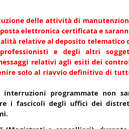
ecuzione delle attività di manutenzion
 posta elettronica certificata e sarann
nalità relative al deposito telematico 
professionisti e degli altri sogget
essaggi relativi agli esiti dei control
re solo al riavvio definitivo di tutti
 interruzioni programmate non sa
e i fascicoli degli uffici dei distret
mi.