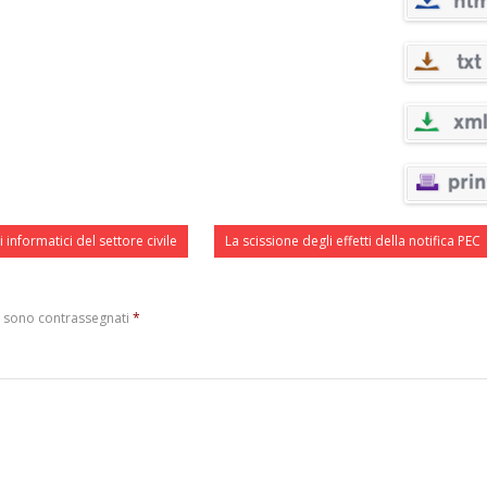
nformatici del settore civile
La scissione degli effetti della notifica PEC
i sono contrassegnati
*