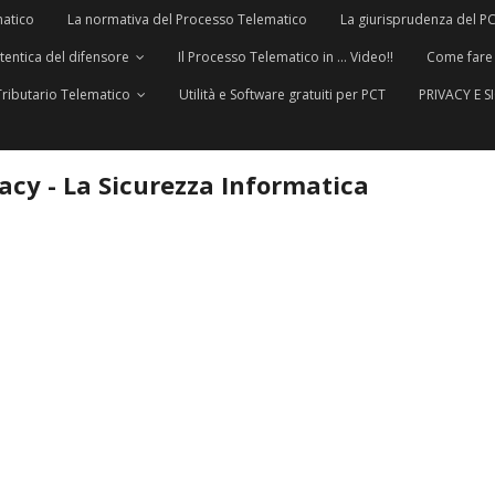
matico
La normativa del Processo Telematico
La giurisprudenza del P
utentica del difensore
Il Processo Telematico in … Video!!
Come fare
Tributario Telematico
Utilità e Software gratuiti per PCT
PRIVACY E 
vacy - La Sicurezza Informatica