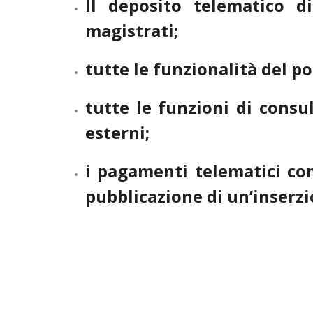
Il deposito telematico d
magistrati;
tutte le funzionalità del po
tutte le funzioni di consul
esterni;
i pagamenti telematici co
pubblicazione di un’inserzi