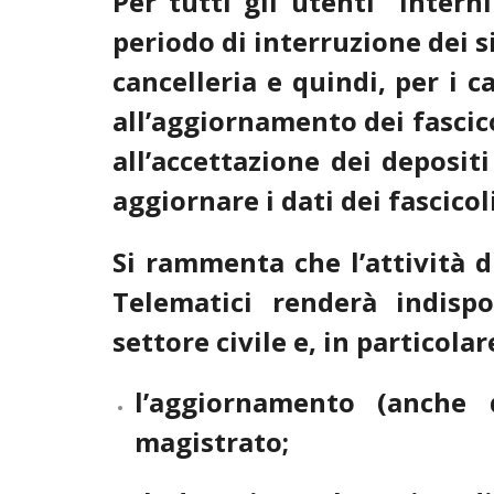
Per tutti gli utenti “interni
periodo di interruzione dei si
cancelleria e quindi, per i c
all’aggiornamento dei fascicol
all’accettazione dei deposit
aggiornare i dati dei fascicol
Si rammenta che l’attività d
Telematici renderà indispon
settore civile e, in particolar
l’aggiornamento (anche d
magistrato;