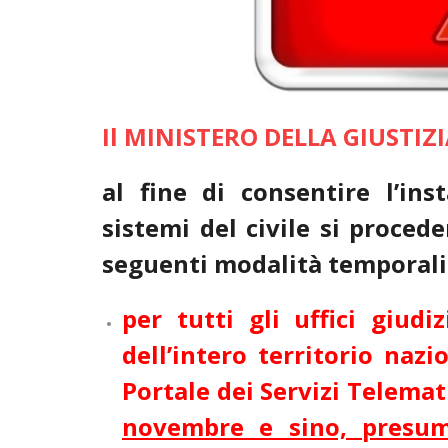
Il MINISTERO DELLA GIUSTIZ
al fine di consentire l’ins
sistemi del civile si procede
seguenti modalità temporali
per tutti gli uffici giudi
dell’intero territorio nazi
Portale dei Servizi Telemat
novembre e sino, presumi